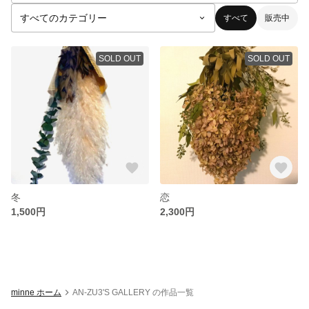
すべて
販売中
SOLD OUT
SOLD OUT
冬
恋
1,500円
2,300円
minne ホーム
AN-ZU3'S GALLERY の作品一覧