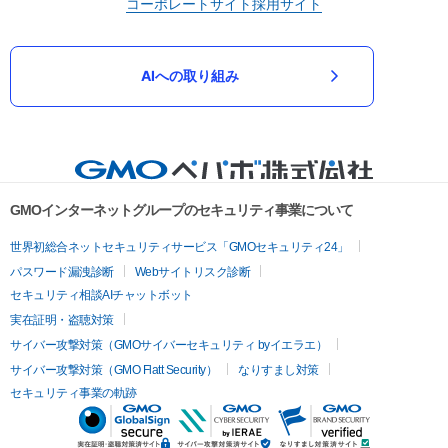
コーポレートサイト
採用サイト
AIへの取り組み
GMOインターネットグループのセキュリティ事業について
世界初総合ネットセキュリティサービス「GMOセキュリティ24」
パスワード漏洩診断
Webサイトリスク診断
セキュリティ相談AIチャットボット
実在証明・盗聴対策
サイバー攻撃対策（GMOサイバーセキュリティ byイエラエ）
サイバー攻撃対策（GMO Flatt Security）
なりすまし対策
セキュリティ事業の軌跡