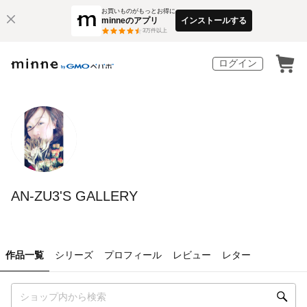
お買いものがもっとお得に
minneのアプリ
インストールする
3
万件以上
ログイン
AN-ZU3'S GALLERY
作品一覧
シリーズ
プロフィール
レビュー
レター