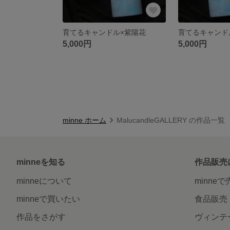
育てるキャンドル×紫陽花
育てるキャンド
5,000円
5,000円
minne ホーム
MalucandleGALLERY の作品一覧
minneを知る
作品販売
minneについて
minne
minneで買いたい
食品販売
作品をさがす
ヴィンテ