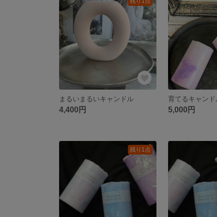
残り1点
まるいまるいキャンドル
育てるキャンド
4,400円
5,000円
残り1点