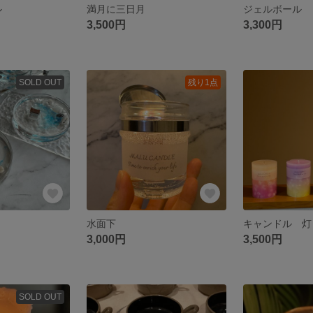
ル
満月に三日月
ジェルボール
3,500円
3,300円
SOLD OUT
残り1点
水面下
キャンドル 灯
3,000円
3,500円
SOLD OUT