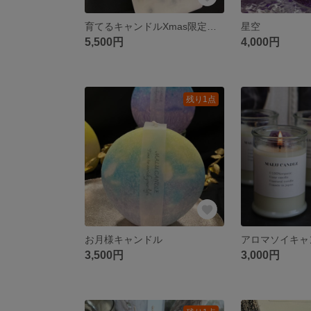
育てるキャンドルXmas限定の香り
星空
5,500円
4,000円
残り1点
お月様キャンドル
アロマソイキャ
3,500円
3,000円