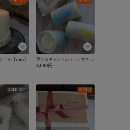
残り1点
残り1点
ドル【shiro】
育てるキャンドル（アロマキャンドル）
5,000円
SOLD OUT
残り1点