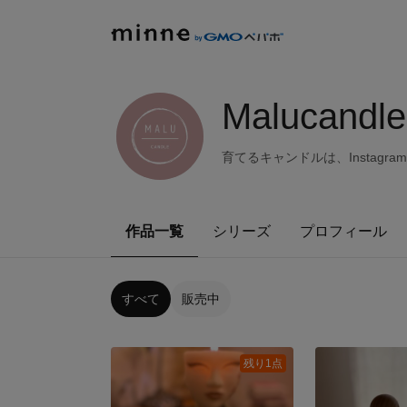
Malucand
育てるキャンドルは、Instag
作品一覧
シリーズ
プロフィール
すべて
販売中
残り1点