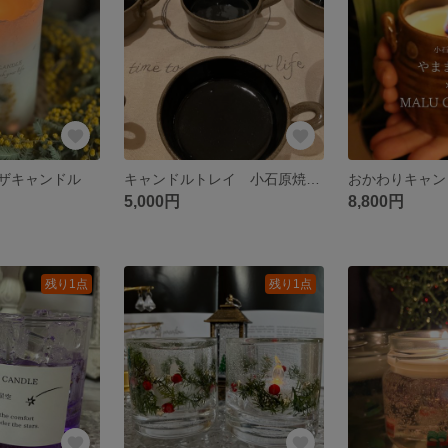
ザキャンドル
キャンドルトレイ 小石原焼×MALU CANDLE
おかわりキャン
5,000円
8,800円
残り1点
残り1点