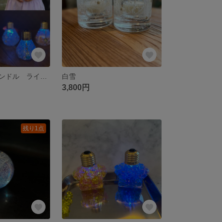
LEDライトキャンドル ライト型
白雪
3,800円
残り1点