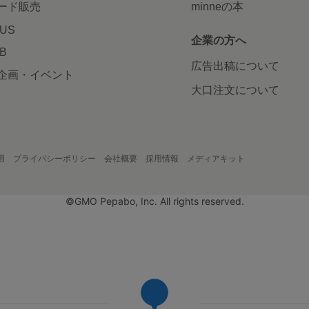
ード販売
minneの本
LUS
企業の方へ
AB
広告出稿について
企画・イベント
大口注文について
用
プライバシーポリシー
会社概要
採用情報
メディアキット
©GMO Pepabo, Inc. All rights reserved.