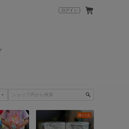
ログイン

残り1点