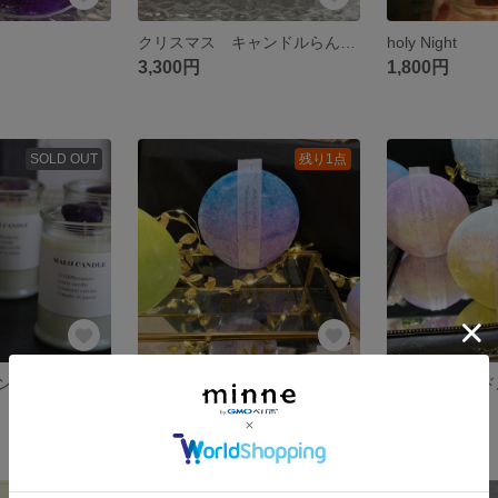
クリスマス キャンドルらんたん
holy Night
3,300円
1,800円
SOLD OUT
残り1点
ンドル on
お月様キャンドル
お月様キャンド
3,500円
3,500円