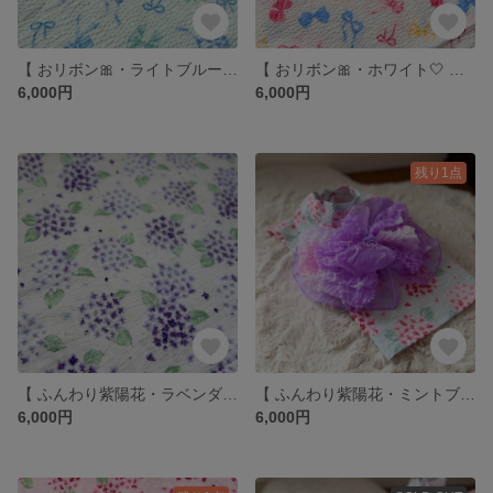
【 おリボン🎀・ライトブルー🩵 】いぬ服＊ねこ服 浴衣
【 おリボン🎀・ホワイト🤍 】いぬ服＊ねこ服 浴衣
6,000円
6,000円
残り1点
【 ふんわり紫陽花・ラベンダー】いぬ服＊ねこ服 浴衣
【 ふんわり紫陽花・ミントブルー】いぬ服＊ねこ服 浴衣
6,000円
6,000円