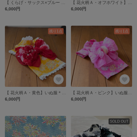
【 くらげ・サックス×ブルー 】いぬ服＊ねこ服 浴衣
【 花火柄Ａ・オフホワイト】いぬ服＊ねこ服 浴衣
6,000円
6,000円
残り1点
残り1点
【 花火柄Ａ・黄色】いぬ服＊ねこ服 浴衣
【 花火柄Ａ・ピンク】いぬ服＊ねこ服 浴衣
6,000円
6,000円
SOLD OUT