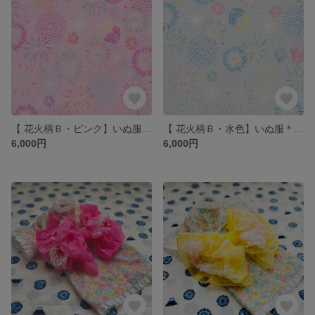
【 花火柄Ｂ・ピンク】いぬ服＊ねこ服 浴衣
【 花火柄Ｂ・水色】いぬ服＊ねこ服 浴衣
6,000円
6,000円