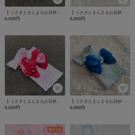
【 うさぎとまんまるお花柄・オフホワイト】いぬ服＊ねこ服 浴衣
【 うさぎとまんまるお花柄・ライトピンク】いぬ服＊ねこ服 浴衣
6,000円
6,000円
【 うさぎとまんまるお花柄・パープル】いぬ服＊ねこ服 浴衣
【 うさぎとまんまるお花柄・ミントブルー】いぬ服＊ねこ服 浴衣
6,000円
6,000円
残り1点