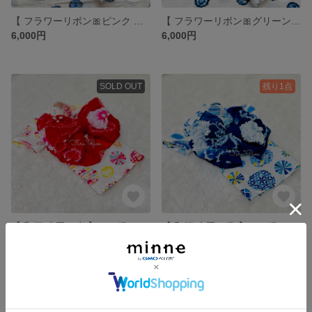
【 フラワーリボン🎀ピンク 】いぬ服＊ねこ服 浴衣
【 フラワーリボン🎀グリーン 】いぬ服＊ねこ服 浴衣
6,000円
6,000円
SOLD OUT
残り1点
【 和柄 水玉・赤 】いぬ服＊ねこ服 浴衣
【 和柄 水玉・青 】いぬ服＊ねこ服 浴衣
6,000円
6,000円
残り1点
残り1点