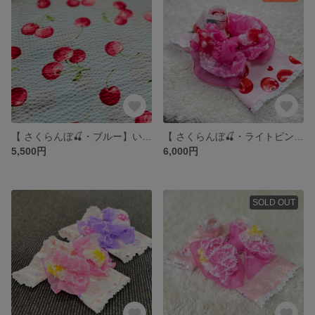
【 さくらんぼ🍒・ブルー】いぬ服＊ねこ服 浴衣
【 さくらんぼ🍒・ライトピンク】いぬ服＊ねこ服 浴衣
5,500円
6,000円
SOLD OUT