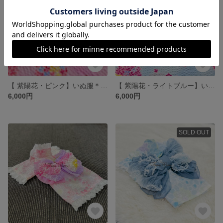
【 紫陽花・ピンク】いぬ服＊ねこ服 浴衣
【 紫陽花・ライトブルー】いぬ服＊ねこ服 浴衣
6,000円
6,000円
SOLD OUT