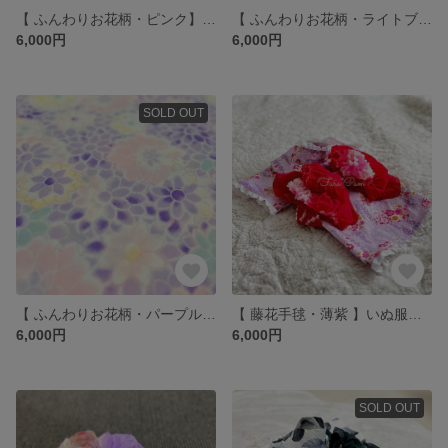
【 ふんわりお花柄・ピンク】いぬ服＊ねこ服 浴衣
【 ふんわりお花柄・ライトブルー 】いぬ服＊ねこ服 浴衣
6,000円
6,000円
SOLD OUT
【 ふんわりお花柄・パープル 】いぬ服＊ねこ服 浴衣
【 藤花手毬・薄紫 】いぬ服＊ねこ服 浴衣
6,000円
6,000円
SOLD OUT