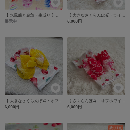
【 水風船と金魚・生成り 】いぬ服＊ねこ服 浴衣
【 大きなさくらんぼ🍒・ライトピンク】いぬ服＊ねこ服 浴衣
展示中
6,000円
【 大きなさくらんぼ🍒・オフホワイト】いぬ服＊ねこ服 浴衣
【 さくらんぼ🍒・オフホワイト】いぬ服＊ねこ服 浴衣
6,000円
6,000円
残り1点