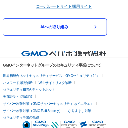
コーポレートサイト
採用サイト
AIへの取り組み
GMOインターネットグループのセキュリティ事業について
世界初総合ネットセキュリティサービス「GMOセキュリティ24」
パスワード漏洩診断
Webサイトリスク診断
セキュリティ相談AIチャットボット
実在証明・盗聴対策
サイバー攻撃対策（GMOサイバーセキュリティ byイエラエ）
サイバー攻撃対策（GMO Flatt Security）
なりすまし対策
セキュリティ事業の軌跡