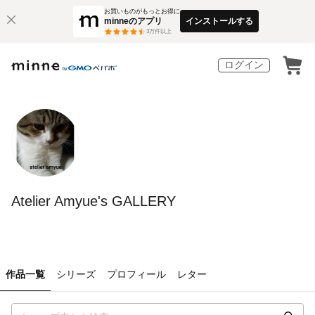
お買いものがもっとお得に
minneのアプリ
インストールする
3
万件以上
ログイン
Atelier Amyue's GALLERY
作品一覧
シリーズ
プロフィール
レター