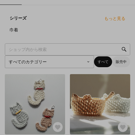
シリーズ
もっと見る
3
点
巾着
すべて
販売中