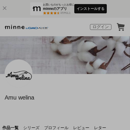
お買いものがもっとお得に
minneのアプリ
インストールする
3
万件以上
ログイン
Amu welina
作品一覧
シリーズ
プロフィール
レビュー
レター