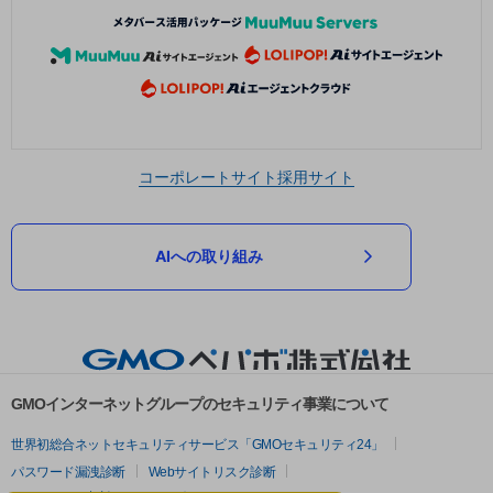
コーポレートサイト
採用サイト
AIへの取り組み
GMOインターネットグループのセキュリティ事業について
世界初総合ネットセキュリティサービス「GMOセキュリティ24」
パスワード漏洩診断
Webサイトリスク診断