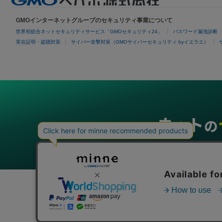
GMOインターネットグループのセキュリティ事業について
世界初総合ネットセキュリティサービス「GMOセキュリティ24」
パスワード漏洩診断
実在証明・盗聴対策
サイバー攻撃対策（GMOサイバーセキュリティ byイエラエ）
グループサービス
インターネットサービス
ネットショップ・EC支援
ビジ