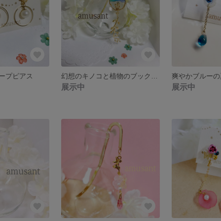
ープピアス
幻想のキノコと植物のブックマーカー
爽やかブルーの
展示中
展示中