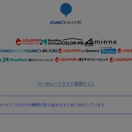
コーポレートサイト
採用サイト
ービスで広がるAI機能の取り組みをまとめて紹介しています。