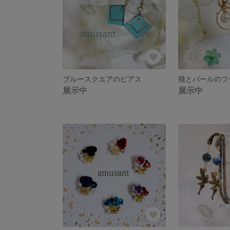
ブルースクエアのピアス
猫とパールのフ
展示中
展示中