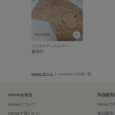
うたぎのブックカバー
展示中
minne ホーム
amusant の作品一覧
minneを知る
作品販売
minneについて
minne
minneで買いたい
食品販売