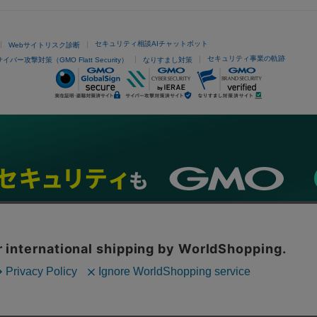
セキュリティ相談AIチャットボット
Webサイトリスク診断
セキュリティ事業の軌跡
サイバー攻撃対策（GMO Flatt Security）
なりすまし対策
ネスを支援
セキュリティ
マーケティング支援
リサーチ
情報収集
ネット金融