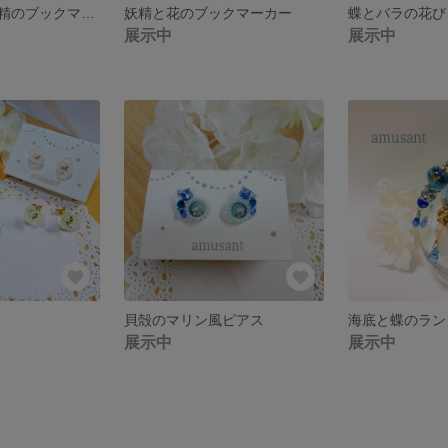
零れた星屑と妖精のブックマーカー
妖精と花のブックマーカー
展示中
展示中
貝殻のマリン風ピアス
展示中
展示中