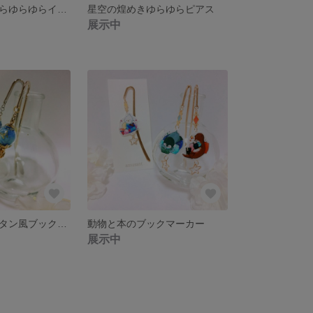
蝶とバラの花びらゆらゆらイヤリング
星空の煌めきゆらゆらピアス
展示中
海底と蝶のランタン風ブックマーカー
動物と本のブックマーカー
展示中