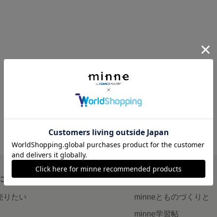
について
読みもの
で売りたい
minneとものづくりと
minne学習帖