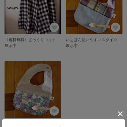
《送料無料》ざっくりコットンワイドパンツ
いちばん使いやすいスタイ☆パステルブルー
展示中
展示中
いちばん使いやすいスタイ☆すみれ色フラワー