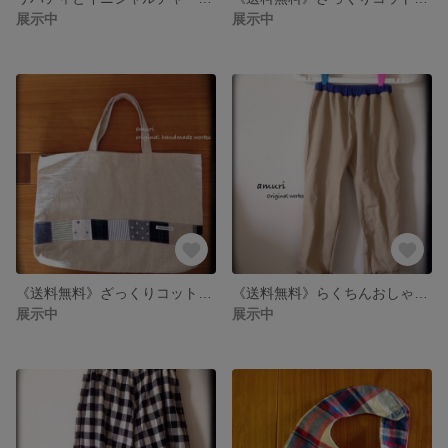
展示中
展示中
《送料無料》ざっくりコットンリネンのおつかいかばん
《送料無料》らくちんおしゃれパンツ
展示中
展示中