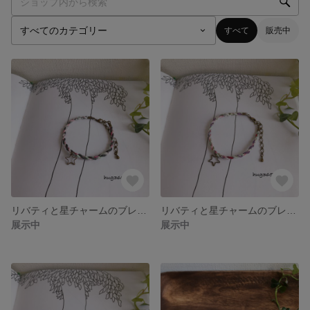
すべて
販売中
リバティと星チャームのブレスレット/墨グレー×さくらパステル イニシャルオーダー可
リバティと星チャームのブレスレット/さくら色パステル イニシャルオーダー可
展示中
展示中