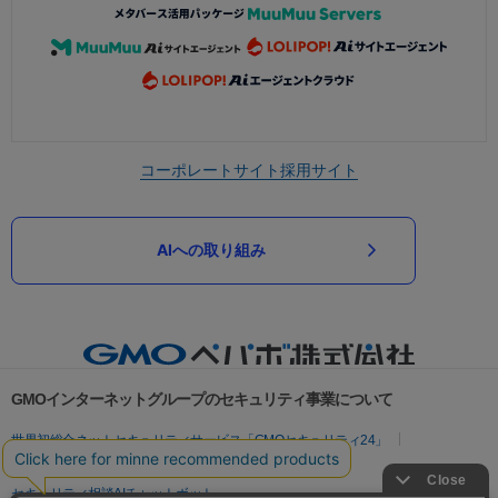
コーポレートサイト
採用サイト
AIへの取り組み
GMOインターネットグループのセキュリティ事業について
世界初総合ネットセキュリティサービス「GMOセキュリティ24」
パスワード漏洩診断
Webサイトリスク診断
セキュリティ相談AIチャットボット