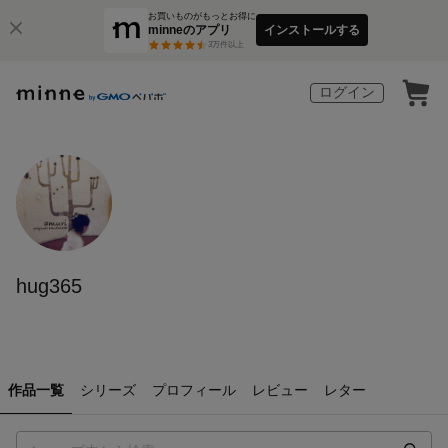
お買いものがもっとお得に
minneのアプリ
インストールする
3
万件以上
ログイン
hug365
作品一覧
シリーズ
プロフィール
レビュー
レター