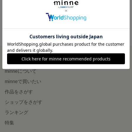
展示中
minne ホーム
hug365 の作品一覧
minneを知る
minneについて
minneで買いたい
作品をさがす
ショップをさがす
ランキング
特集