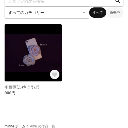
すべて
販売中
冬薔薇(ふゆそうび)
900円
minne ホーム
Amu の作品一覧