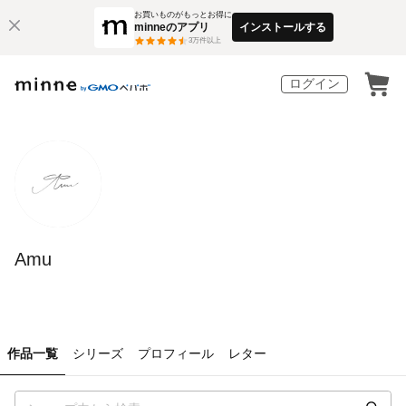
お買いものがもっとお得に
minneのアプリ
インストールする
3
万件以上
ログイン
Amu
作品一覧
シリーズ
プロフィール
レター