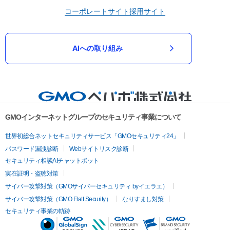
コーポレートサイト
採用サイト
AIへの取り組み
GMOインターネットグループのセキュリティ事業について
世界初総合ネットセキュリティサービス「GMOセキュリティ24」
パスワード漏洩診断
Webサイトリスク診断
セキュリティ相談AIチャットボット
実在証明・盗聴対策
サイバー攻撃対策（GMOサイバーセキュリティ byイエラエ）
サイバー攻撃対策（GMO Flatt Security）
なりすまし対策
セキュリティ事業の軌跡