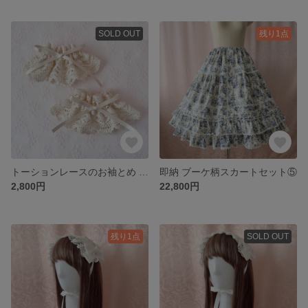
SOLD OUT
残り1点
トーションレースのお袖とめ 生成り
即納 ブーケ柄スカートセット⑤
2,800円
22,800円
残り1点
SOLD OUT