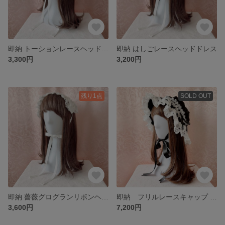
即納 トーションレースヘッドドレス
即納 はしごレースヘッドドレス
3,300円
3,200円
残り1点
SOLD OUT
即納 薔薇グログランリボンヘッドレス オフ白
即納 フリルレースキャップ 別珍 黒×オフ白レース
3,600円
7,200円