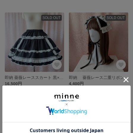
SOLD OUT
SOLD OUT
即納 薔薇レーススカート 黒×オフ白レース
即納 薔薇レース二重リボンヘッドドレス 黒×オフ白
16,500円
4,400円
SOLD OUT
SOLD OUT