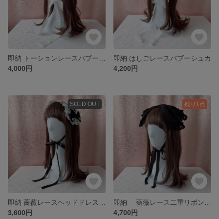
即納 トーションレースバブーシュカ
即納 はしごレースバブーシュカ
4,000円
4,200円
SOLD OUT
残り1点
即納 薔薇レースヘッドドレス (バーバリー)
即納 薔薇レース二重リボンヘッドドレス 黒×オフ白
3,600円
4,700円