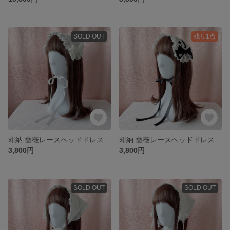
SOLD OUT
残り1点
即納 薔薇レースヘッドドレス (エンブロイダリー生地)オフ×オフ白
即納 薔薇レースヘッドドレス (エンブロイダリー生地)黒×オフ白
3,800円
3,800円
SOLD OUT
SOLD OUT