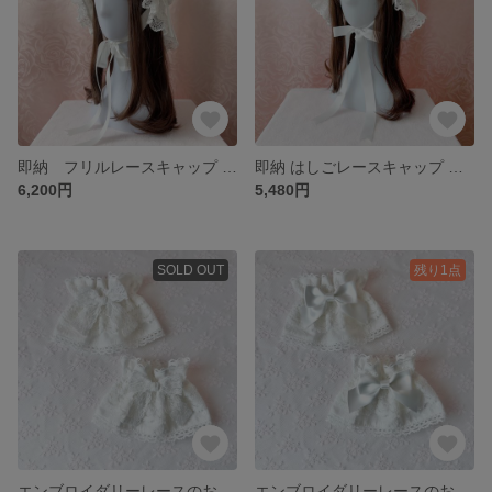
即納 フリルレースキャップ オフ白
即納 はしごレースキャップ オフ白レース
6,200円
5,480円
SOLD OUT
残り1点
エンブロイダリーレースのお袖とめ レースリボン
エンブロイダリーレースのお袖とめ サテンリボン