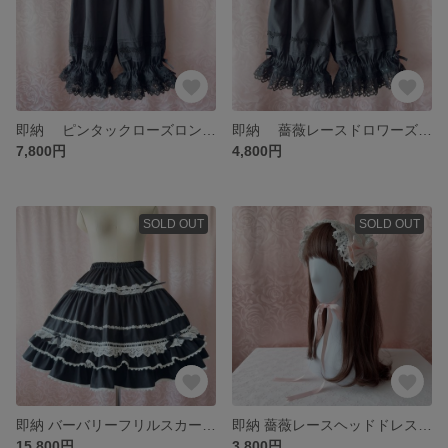
即納 ピンタックローズロングドロワーズ ★黒
即納 薔薇レースドロワーズ ★黒
7,800円
4,800円
SOLD OUT
SOLD OUT
即納 バーバリーフリルスカート 黒×オフ白レース
即納 薔薇レースヘッドドレス (エンブロイダリー生地)ピンク×オフ白
15,800円
3,800円