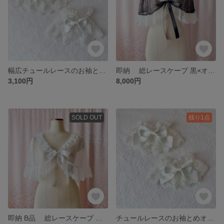
幅広チュールレースのお袖とめ オフ白
即納 総レースケープ 黒×オフ白
3,100円
8,000円
SOLD OUT
残り1点
即納 B品 総レースケープ オフ白
チュールレースのお袖とめオフ白