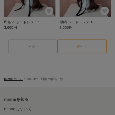
即納 ヘッドドレス 17
即納 ヘッドドレス 18
3,000円
3,000円
前へ
次へ
minne ホーム
Amulier 別館 の作品一覧
minneを知る
minneについて