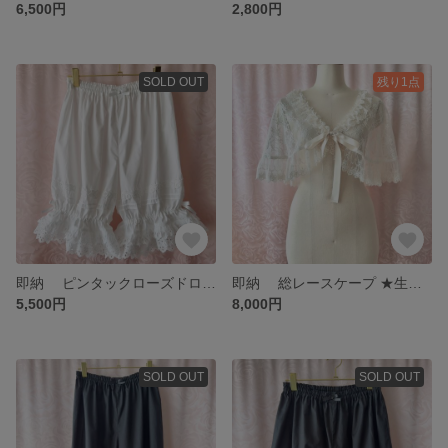
6,500円
2,800円
SOLD OUT
残り1点
即納 ピンタックローズドロワーズ オフ白
即納 総レースケープ ★生成り
5,500円
8,000円
SOLD OUT
SOLD OUT