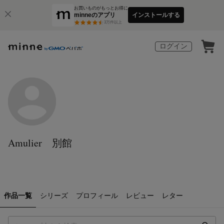
お買いものがもっとお得に
minneのアプリ
インストールする
3
万件以上
ログイン
Amulier 別館
作品一覧
シリーズ
プロフィール
レビュー
レター