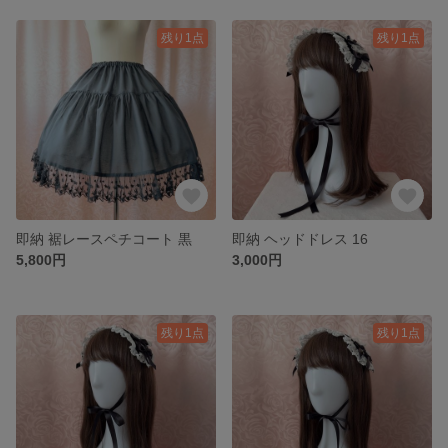
残り1点
残り1点
即納 裾レースペチコート 黒
即納 ヘッドドレス 16
5,800円
3,000円
残り1点
残り1点