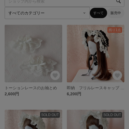
すべて
販売中
残り1点
トーションレースのお袖とめ
即納 フリルレースキャップ 黒×オフ白
2,600円
6,200円
SOLD OUT
SOLD OUT