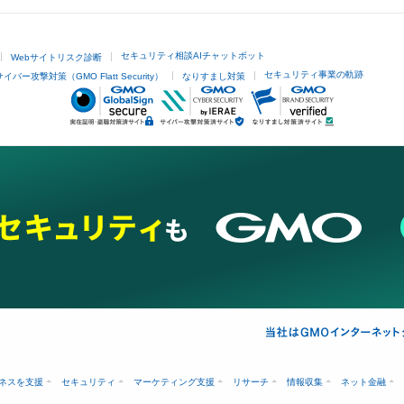
セキュリティ相談AIチャットボット
Webサイトリスク診断
セキュリティ事業の軌跡
サイバー攻撃対策（GMO Flatt Security）
なりすまし対策
ネスを支援
セキュリティ
マーケティング支援
リサーチ
情報収集
ネット金融