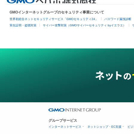
GMOインターネットグループのセキュリティ事業について
世界初総合ネットセキュリティサービス「GMOセキュリティ24」
パスワード漏洩診断
実在証明・盗聴対策
サイバー攻撃対策（GMOサイバーセキュリティ byイエラエ）
グループサービス
インターネットサービス
ネットショップ・EC支援
ビジ