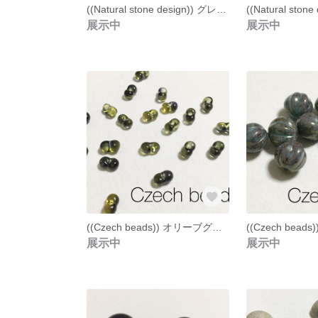
((Natural stone design)) グレー×ブルー×スモーキーグラデーション フェイクナチュラルストーン ５個
展示中
展示中
((Czech beads)) オリーブグラデーション ファルファーレ チェコビーズ ２０個
展示中
展示中