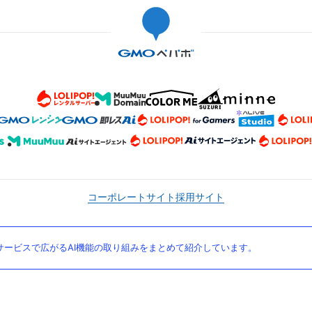
コーポレートサイト
採用サイト
ービスで広がるAI機能の取り組みをまとめて紹介しています。