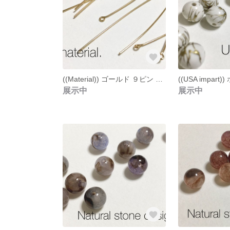
((Material)) ゴールド ９ピン ロングタイプ ２０本
展示中
展示中