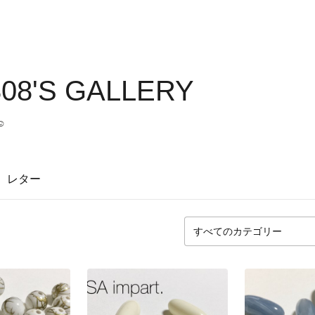
08'S GALLERY
︎
レター