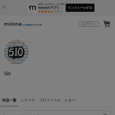
お買いものがもっとお得に
minneのアプリ
インストールする
3
万件以上
ログイン
5io
作品一覧
シリーズ
プロフィール
レター