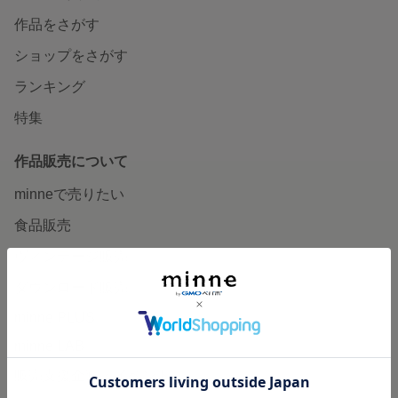
作品をさがす
ショップをさがす
ランキング
特集
作品販売について
minneで売りたい
食品販売
ヴィンテージ販売
ダウンロード販売
minne PLUS
minne LAB
販売支援企画・イベント