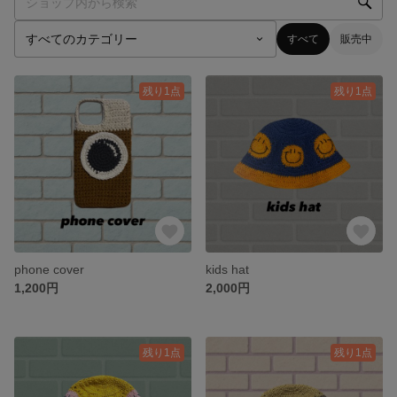
すべて
販売中
残り1点
残り1点
phone cover
kids hat
1,200円
2,000円
残り1点
残り1点