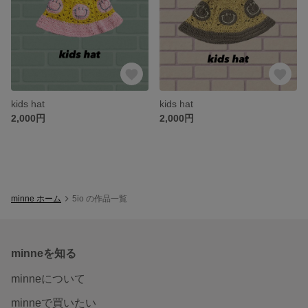
kids hat
kids hat
2,000円
2,000円
minne ホーム
5io の作品一覧
minneを知る
minneについて
minneで買いたい