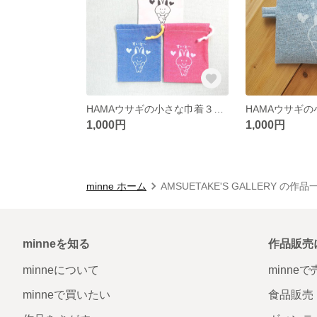
HAMAウサギの小さな巾着３枚セット／言っているようで言っていない博多弁シリーズ①すいと〜
1,000円
1,000円
minne ホーム
AMSUETAKE'S GALLERY の作品
minneを知る
作品販売
minneについて
minne
minneで買いたい
食品販売