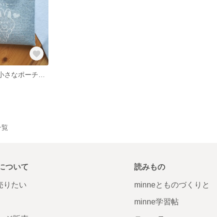
HAMAウサギの小さなポーチ／言っていようで言ってない博多弁シリーズ①
一覧
について
読みもの
で売りたい
minneとものづくりと
minne学習帖