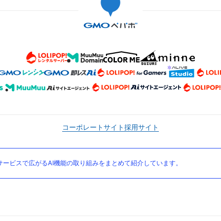
コーポレートサイト
採用サイト
ービスで広がるAI機能の取り組みをまとめて紹介しています。