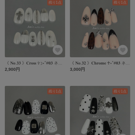
残り1点
残り1点
《 𝐍𝐨.𝟑𝟑 》𝐂𝐫𝐨𝐬𝐬 ✞☽⋆˚#𝟎𝟑 ネイルチップ｜クロスネイル｜y2kネイル｜海外ネイル｜ホワイトネイル
《 𝐍𝐨.𝟑𝟐 》𝐂𝐡𝐫𝐨𝐦𝐞 ♰⋆˚#𝟎𝟑 ネイルチップ｜クロムネイル｜y2kネイル｜海外ネイル｜フレンチネイル
2,900円
3,000円
残り1点
残り1点