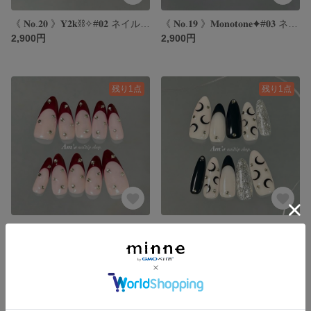
《 𝐍𝐨.𝟐𝟎 》𝐘𝟐𝐤⛓️✧#𝟎𝟐 ネイルチップ｜y2kネイル｜ピンクネイル｜海外ネイル｜ミラーネイル
《 𝐍𝐨.𝟏𝟗 》𝐌𝐨𝐧𝐨𝐭𝐨𝐧𝐞✦#𝟎𝟑 ネイルチップ｜モノトーンネイル｜シックネイル｜シルバーネイル｜冬ネイル
2,900円
2,900円
残り1点
残り1点
《 𝐍𝐨.𝟏𝟖 》 𝐁𝐨𝐫𝐝𝐞𝐚𝐮𝐱 𝐟𝐫𝐞𝐧𝐜𝐡♥️ ネイルチップ｜フレンチネイル｜ボルドーネイル｜クリスマスネイル｜海外ネイル
《 𝐍𝐨.𝟏𝟕 》 𝐌𝐚𝐫𝐢𝐧𝐞 𝐬𝐞𝐫𝐫𝐞🌙❤︎ ネイルチップ｜マリーンセルネイル｜海外ネイル｜y2kネイル｜フレンチネイル
2,900円
3,000円
残り1点
残り1点