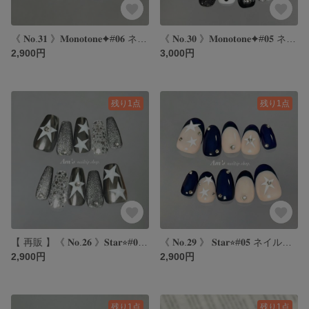
《 𝐍𝐨.𝟑𝟏 》𝐌𝐨𝐧𝐨𝐭𝐨𝐧𝐞✦#𝟎𝟔 ネイルチップ｜モノトーンネイル｜海外ネイル｜ミラーネイル｜シルバーネイル
《 𝐍𝐨.𝟑𝟎 》𝐌𝐨𝐧𝐨𝐭𝐨𝐧𝐞✦#𝟎𝟓 ネイルチップ｜モノトーンネイル｜y2kネイル｜ドットネイル｜マグネットネイル
2,900円
3,000円
残り1点
残り1点
【 再販 】《 𝐍𝐨.𝟐𝟔 》𝐒𝐭𝐚𝐫⭐︎#𝟎𝟒 ネイルチップ｜スターネイル｜y2kネイル｜海外ネイル｜シルバーネイル
《 𝐍𝐨.𝟐𝟗 》 𝐒𝐭𝐚𝐫⭐︎#𝟎𝟓 ネイルチップ｜スターネイル｜y2kネイル｜海外ネイル｜ネイビーネイル
2,900円
2,900円
残り1点
残り1点