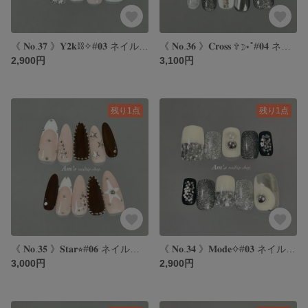
《 𝐍𝐨.𝟑𝟕 》𝐘𝟐𝐤⛓️✧#𝟎𝟑 ネイルチップ｜y2kネイル｜海外ネイル｜スターネイル｜3dネイル
《 𝐍𝐨.𝟑𝟔 》𝐂𝐫𝐨𝐬𝐬 ✞☽⋆˚#𝟎𝟒 ネイルチップ｜クロスネイル｜モノトーンネイル｜海外ネイル｜マグネットネイル
2,900円
3,100円
残り1点
残り1点
《 𝐍𝐨.𝟑𝟓 》𝐒𝐭𝐚𝐫⭐︎#𝟎𝟔 ネイルチップ｜スターネイル｜海外ネイル｜y2kネイル｜フレンチネイル
《 𝐍𝐨.𝟑𝟒 》𝐌𝐨𝐝𝐞✧#𝟎𝟑 ネイルチップ｜モードネイル｜モノトーンネイル｜海外ネイル｜マグネットネイル
3,000円
2,900円