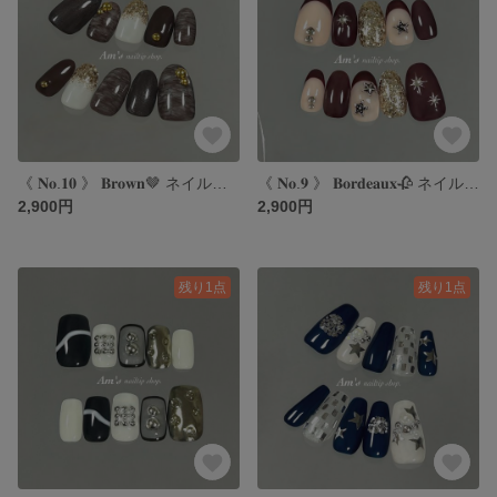
《 𝐍𝐨.𝟏𝟎 》 𝐁𝐫𝐨𝐰𝐧🤎 ネイルチップ｜ブラウンネイル｜秋ネイル｜シックネイル｜ニュアンスネイル
《 𝐍𝐨.𝟗 》 𝐁𝐨𝐫𝐝𝐞𝐚𝐮𝐱🥀 ネイルチップ｜ボルドーネイル｜秋ネイル｜スターネイル｜フレンチネイル
2,900円
2,900円
残り1点
残り1点