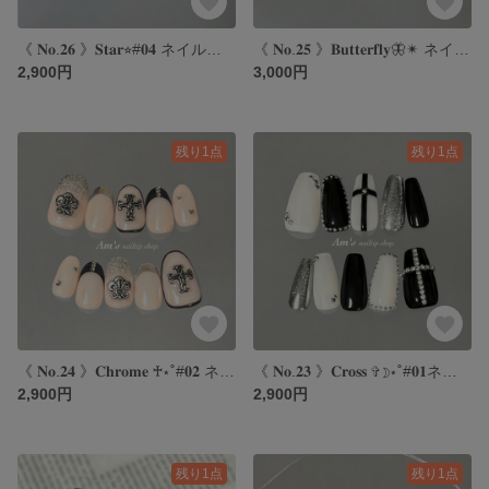
《 𝐍𝐨.𝟐𝟔 》𝐒𝐭𝐚𝐫⭐︎#𝟎𝟒 ネイルチップ｜スターネイル｜y2kネイル｜海外ネイル｜シルバーネイル
《 𝐍𝐨.𝟐𝟓 》𝐁𝐮𝐭𝐭𝐞𝐫𝐟𝐥𝐲🦋✴︎ ネイルチップ｜バタフライネイル｜ネイビーネイル｜マグネットネイル｜海外ネイル
2,900円
3,000円
残り1点
残り1点
《 𝐍𝐨.𝟐𝟒 》𝐂𝐡𝐫𝐨𝐦𝐞 ♰⋆˚#𝟎𝟐 ネイルチップ｜クロムネイル｜海外ネイル｜y2kネイル｜ピンクネイル
《 𝐍𝐨.𝟐𝟑 》𝐂𝐫𝐨𝐬𝐬 ✞☽⋆˚#𝟎𝟏ネイルチップ｜クロスネイル｜海外ネイル｜y2kネイル｜モノトーンネイル
2,900円
2,900円
残り1点
残り1点