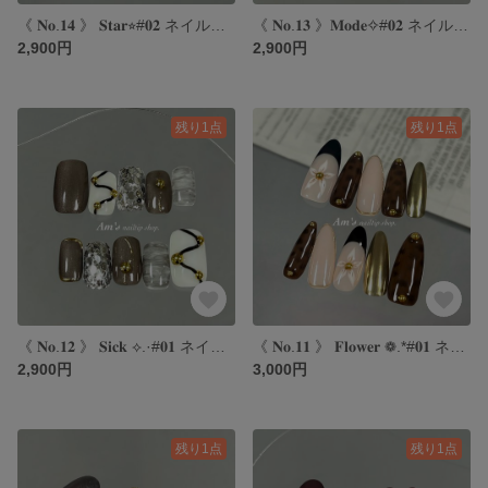
《 𝐍𝐨.𝟏𝟒 》 𝐒𝐭𝐚𝐫⭐︎#𝟎𝟐 ネイルチップ｜スターネイル｜y2kネイル｜レオパードネイル｜ピンクネイル
《 𝐍𝐨.𝟏𝟑 》𝐌𝐨𝐝𝐞✧#𝟎𝟐 ネイルチップ｜モードネイル｜モノトーンネイル｜個性派ネイル｜マグネットネイル
2,900円
2,900円
残り1点
残り1点
《 𝐍𝐨.𝟏𝟐 》 𝐒𝐢𝐜𝐤 ⟡.·#𝟎𝟏 ネイルチップ｜シックネイル｜ブラウンネイル｜秋ネイル｜個性派ネイル
《 𝐍𝐨.𝟏𝟏 》 𝐅𝐥𝐨𝐰𝐞𝐫 ❁.*#𝟎𝟏 ネイルチップ｜フラワーネイル｜秋ネイル｜海外ネイル｜ミラーネイル
2,900円
3,000円
残り1点
残り1点