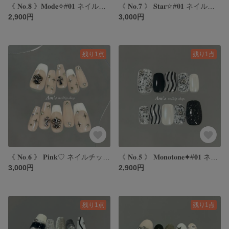
《 𝐍𝐨.𝟖 》𝐌𝐨𝐝𝐞✧#𝟎𝟏 ネイルチップ｜モードネイル｜モノトーンネイル｜シックネイル｜個性派ネイル
《 𝐍𝐨.𝟕 》 𝐒𝐭𝐚𝐫✩#𝟎𝟏 ネイルチップ｜スターネイル｜y2kネイル｜ネイビーネイル｜海外ネイル
2,900円
3,000円
残り1点
残り1点
《 𝐍𝐨.𝟔 》 𝐏𝐢𝐧𝐤♡ ネイルチップ｜ピンクネイル｜クロムネイル｜海外ネイル｜フレンチネイル
《 𝐍𝐨.𝟓 》 𝐌𝐨𝐧𝐨𝐭𝐨𝐧𝐞✦#𝟎𝟏 ネイルチップ｜モノトーンネイル｜モードネイル｜シックネイル｜個性派ネイル
3,000円
2,900円
残り1点
残り1点