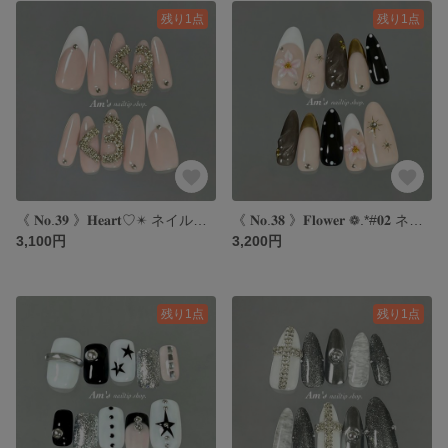
残り1点
残り1点
《 𝐍𝐨.𝟑𝟗 》𝐇𝐞𝐚𝐫𝐭♡✴︎ ネイルチップ｜ハートネイル｜海外ネイル｜ピンクネイル｜フレンチネイル
《 𝐍𝐨.𝟑𝟖 》𝐅𝐥𝐨𝐰𝐞𝐫 ❁.*#𝟎𝟐 ネイルチップ｜フラワーネイル｜ドットネイル｜海外ネイル｜フレンチネイル
3,100円
3,200円
残り1点
残り1点