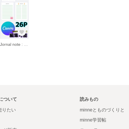
canva template Jornal note : sea
について
読みもの
で売りたい
minneとものづくりと
minne学習帖