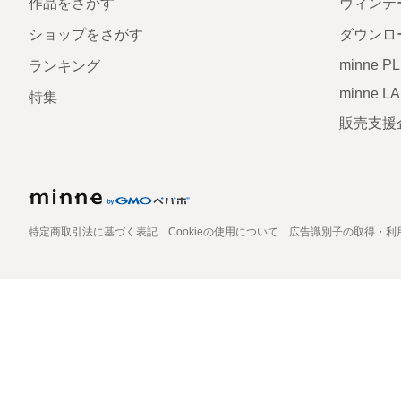
作品をさがす
ヴィンテ
ショップをさがす
ダウンロ
minne P
ランキング
minne L
特集
販売支援
特定商取引法に基づく表記
Cookieの使用について
広告識別子の取得・利