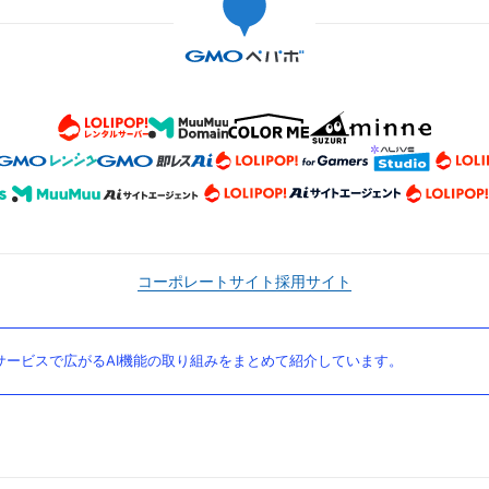
コーポレートサイト
採用サイト
ービスで広がるAI機能の取り組みをまとめて紹介しています。