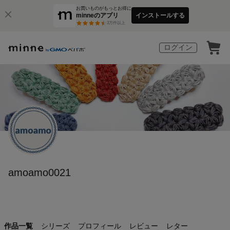
お買いものがもっとお得に
minneのアプリ
インストールする
3
万件以上
ログイン
amoamo0021
作品一覧
シリーズ
プロフィール
レビュー
レター