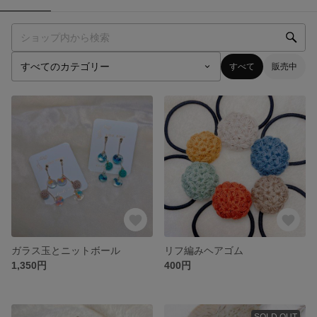
すべて
販売中
ガラス玉とニットボール
リフ編みヘアゴム
1,350円
400円
SOLD OUT