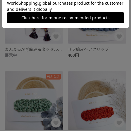
まんまるかぎ編み＆タッセルパーツ
リフ編みヘアクリップ
展示中
400円
残り1点