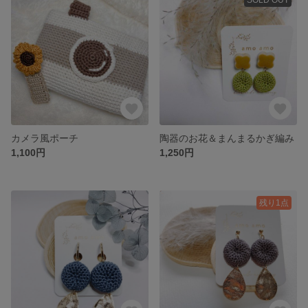
カメラ風ポーチ
陶器のお花＆まんまるかぎ編み
1,100円
1,250円
残り1点