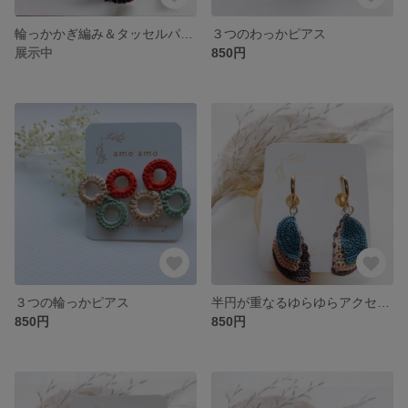
輪っかかぎ編み＆タッセルパーツ ピアス
３つのわっかピアス
展示中
850円
３つの輪っかピアス
半円が重なるゆらゆらアクセサリー
850円
850円