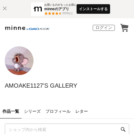
お買いものがもっとお得に
minneのアプリ
インストールする
3
万件以上
ログイン
AMOAKE1127'S GALLERY
作品一覧
シリーズ
プロフィール
レター