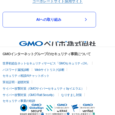
コーポレートサイト
採用サイト
AIへの取り組み
GMOインターネットグループのセキュリティ事業について
世界初総合ネットセキュリティサービス「GMOセキュリティ24」
パスワード漏洩診断
Webサイトリスク診断
セキュリティ相談AIチャットボット
実在証明・盗聴対策
サイバー攻撃対策（GMOサイバーセキュリティ byイエラエ）
サイバー攻撃対策（GMO Flatt Security）
なりすまし対策
セキュリティ事業の軌跡