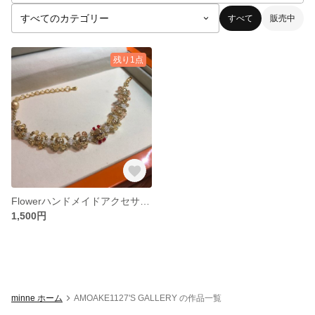
すべて
販売中
残り1点
Flowerハンドメイドアクセサリー
1,500円
minne ホーム
AMOAKE1127'S GALLERY の作品一覧