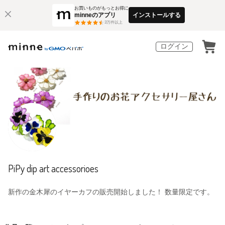
お買いものがもっとお得に
minneのアプリ
インストールする
3
万件以上
ログイン
PiPy dip art accessorioes
新作の金木犀のイヤーカフの販売開始しました！ 数量限定です。