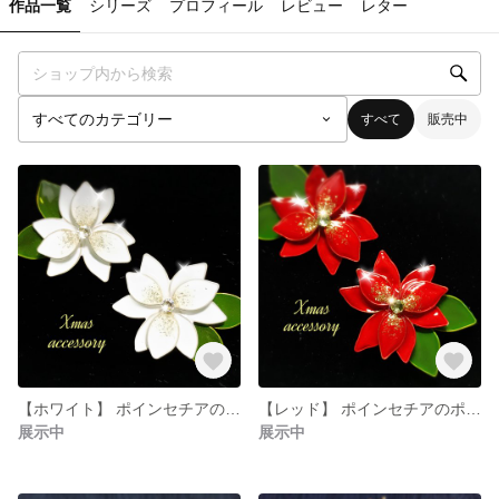
作品一覧
シリーズ
プロフィール
レビュー
レター
すべて
販売中
【ホワイト】 ポインセチアのポストピアス
【レッド】 ポインセチアのポストピアス
展示中
展示中