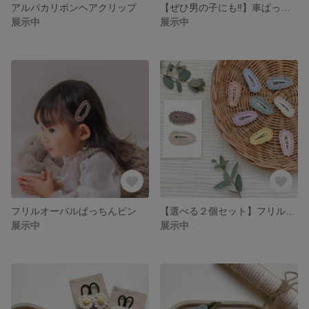
アルパカリボンヘアクリップ
【ぜひ男の子にも‼︎】車ぱっちんピン
展示中
展示中
フリルオーバルぱっちんピン
【選べる２個セット】フリルぱっちんぴん
展示中
展示中