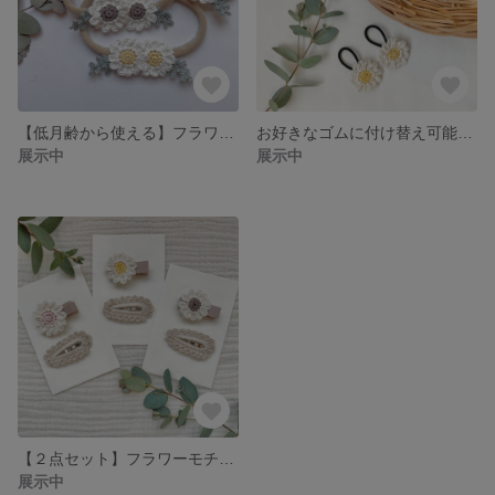
【低月齢から使える】フラワーモチーフヘアバンド
お好きなゴムに付け替え可能【同色２個セット】フラワーモチーフヘアゴム
展示中
展示中
【２点セット】フラワーモチーフヘアクリップ &ベージュフリルぱっちんピン
展示中