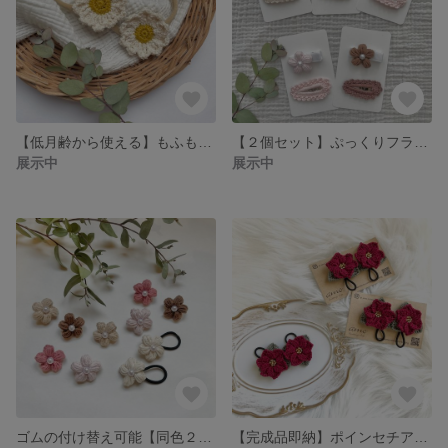
【低月齢から使える】もふもふマーガレットヘアバンド
【２個セット】ぷっくりフラワーヘアクリップ&フリルぱっちんピン
展示中
展示中
ゴムの付け替え可能【同色２個セット】ぷっくりフラワーヘアゴム
【完成品即納】ポインセチア🎄ツインヘアゴム