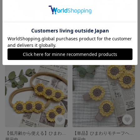
Halloween🦇ブラックレースつけ襟
Halloween🦇デビルヘアバンド
展示中
展示中
【低月齢から使える】ひまわりモチーフヘアバンド
【単品】ひまわりモチーフヘアクリップ
展示中
展示中