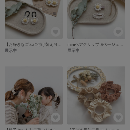
【お好きなゴムに付け替え可能】miniマーガレットツインゴム
miniヘアクリップ &ベージュフリルぱっちんピンset
展示中
展示中
【親子セット】二重フリルシュシュ
【子ども用】二重フリルシュシュ