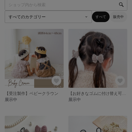
すべて
販売中
【受注製作】ベビークラウン
【お好きなゴムに付け替え可能】Ａタイプ୨୧モヘアパールリボンゴム
展示中
展示中