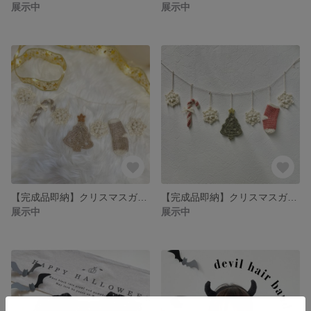
展示中
展示中
【完成品即納】クリスマスガーランド𖧷淡色ver.
【完成品即納】クリスマスガーランド𖧷クリスマスカラーver.
展示中
展示中