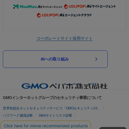
コーポレートサイト
採用サイト
AIへの取り組み
GMOインターネットグループのセキュリティ事業について
世界初総合ネットセキュリティサービス「GMOセキュリティ24」
パスワード漏洩診断
Webサイトリスク診断
セキュリティ相談AIチャットボット