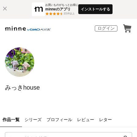
お買いものがもっとお得に
minneのアプリ
インストールする
3
万件以上
ログイン
みっきhouse
作品一覧
シリーズ
プロフィール
レビュー
レター