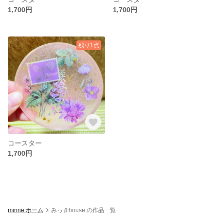
1,700円
1,700円
残り1点
コースター
1,700円
minne ホーム
みっきhouse の作品一覧