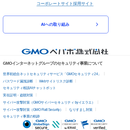
コーポレートサイト
採用サイト
AIへの取り組み
GMOインターネットグループのセキュリティ事業について
世界初総合ネットセキュリティサービス「GMOセキュリティ24」
パスワード漏洩診断
Webサイトリスク診断
セキュリティ相談AIチャットボット
実在証明・盗聴対策
サイバー攻撃対策（GMOサイバーセキュリティ byイエラエ）
サイバー攻撃対策（GMO Flatt Security）
なりすまし対策
セキュリティ事業の軌跡