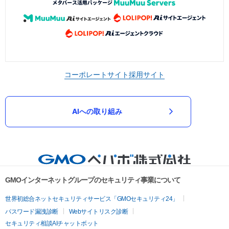
コーポレートサイト
採用サイト
AIへの取り組み
GMOインターネットグループのセキュリティ事業について
世界初総合ネットセキュリティサービス「GMOセキュリティ24」
パスワード漏洩診断
Webサイトリスク診断
セキュリティ相談AIチャットボット