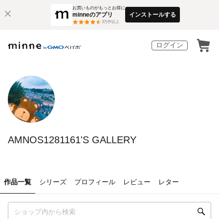
お買いものがもっとお得に
minneのアプリ
インストールする
3
万件以上
ログイン
AMNOS1281161'S GALLERY
作品一覧
シリーズ
プロフィール
レビュー
レター