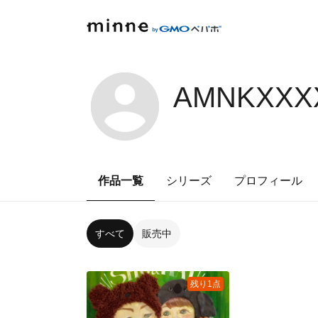
AMNKXXXX
作品一覧
シリーズ
プロフィール
すべて
販売中
残り1点