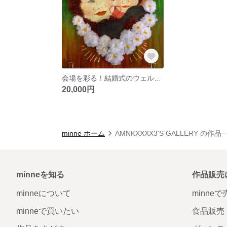
会場を彩る！結婚式のウェルカムボード
20,000円
minne ホーム
AMNKXXXX3'S GALLERY の作品
minneを知る
作品販売
minneについて
minne
minneで買いたい
食品販売