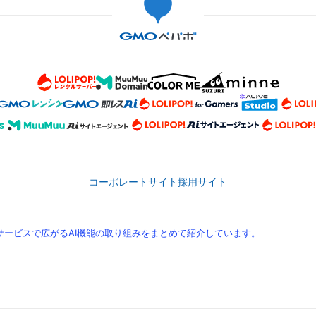
コーポレートサイト
採用サイト
ービスで広がるAI機能の取り組みをまとめて紹介しています。