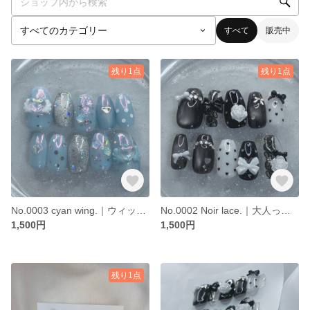
すべて
販売中
残り1点
残り1点
No.0003 cyan wing.｜ウィッシュコアネイル｜エンジェルコアネイル｜オーロラネイル｜韓国ネイル｜ブルーネイル｜青ネイル｜マカロンカラー｜パステルカラー｜キラキラネイル｜マグネットネイル
No.0002 Noir lace.｜大人っぽさもかわいさも詰め込んだ贅沢ネイル｜黒ネイル｜フレンチガーリー｜ブラックネイル｜量産ネイル｜地雷ネイル｜バレエコア｜ローズネイル｜ドットネイル｜
1,500円
1,500円
残り1点