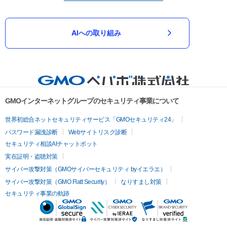
AIへの取り組み
GMOインターネットグループのセキュリティ事業について
世界初総合ネットセキュリティサービス「GMOセキュリティ24」
パスワード漏洩診断
Webサイトリスク診断
セキュリティ相談AIチャットボット
実在証明・盗聴対策
サイバー攻撃対策（GMOサイバーセキュリティ byイエラエ）
サイバー攻撃対策（GMO Flatt Security）
なりすまし対策
セキュリティ事業の軌跡