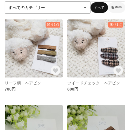
すべて
販売中
残り1点
残り1点
リーフ柄 ヘアピン
ツイードチェック ヘアピン
700円
800円