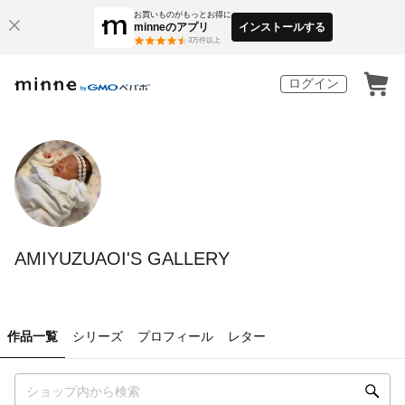
お買いものがもっとお得に
minneのアプリ
インストールする
3
万件以上
ログイン
AMIYUZUAOI'S GALLERY
作品一覧
シリーズ
プロフィール
レター