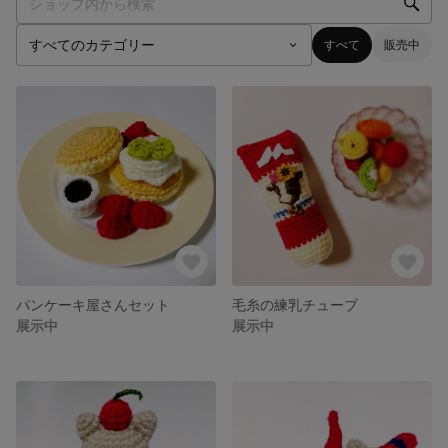
すべて
販売中
パンケーキ屋さんセット
毛糸の練乳チューブ
展示中
展示中