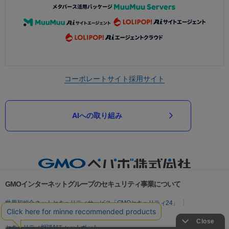
コーポレートサイト
採用サイト
AIへの取り組み
GMOインターネットグループのセキュリティ事業について
世界初総合ネットセキュリティサービス「GMOセキュリティ24」
パスワード漏洩診断
Webサイトリスク診断
セキュリティ相談AIチャットボット