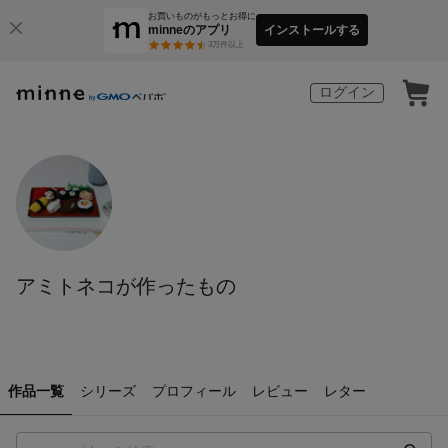
お買いものがもっとお得に
minneのアプリ
インストールする
3
万件以上
ログイン
アミトネコが作ったもの
作品一覧
シリーズ
プロフィール
レビュー
レター