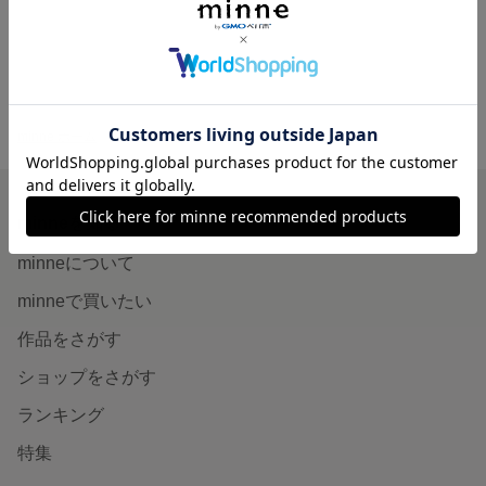
展示中
minne ホーム
アミトネコが作ったもの の作品一覧
minneを知る
minneについて
minneで買いたい
作品をさがす
ショップをさがす
ランキング
特集