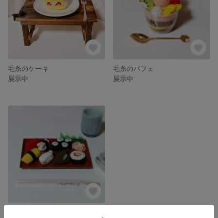
毛糸のケーキ
毛糸のパフェ
展示中
展示中
毛糸の寿司