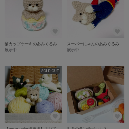
猫カップケーキのあみぐるみ
スーパーにゃんのあみぐるみ
展示中
展示中
SOLD OUT
【maro-yoko様専用】のびてる猫のあみぐるみ
毛糸のランチボックス