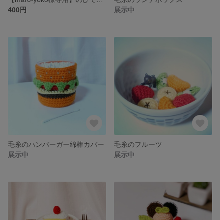
400円
展示中
毛糸のハンバーガー綿棒カバー
毛糸のフルーツ
展示中
展示中