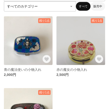
すべて
販売中
残り1点
残り1点
青の魔法使いの小物入れ
赤の魔女の小物入れ
2,000円
2,500円
残り1点