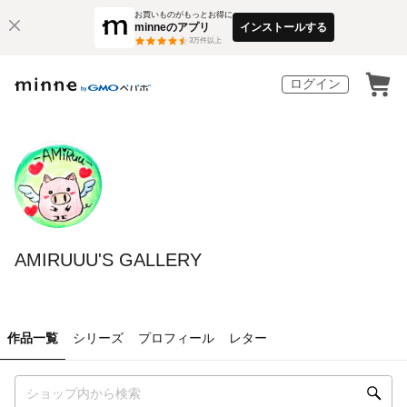
お買いものがもっとお得に
minneのアプリ
インストールする
3
万件以上
ログイン
AMIRUUU'S GALLERY
作品一覧
シリーズ
プロフィール
レター