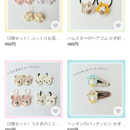
《2個セット》ぷっくりお花のヘアゴム かぎ針編み レース 出産祝い ヘアアクセサリー ベビー ヘアクリップオーダーメイド
ハムスターのヘアゴム かぎ針編み レース 出産祝い ヘアアクセサリー ヘアクリップ オーダーメイド
450円
480円
《2個セット》うさぎのミニヘアゴム かぎ針編み レース ベビー 出産祝い ヘアクリップ ヘアアクセサリー オーダーメイド
ペンギンのパッチンピン かぎ針編み レース ヘアアクセサリー 出産祝い ヘアクリップ オーダーメイド
450円
600円