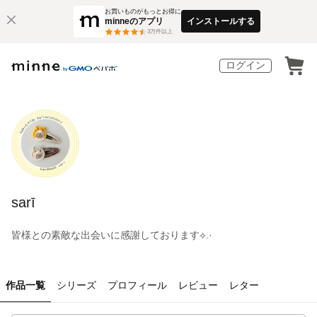
お買いものがもっとお得に
minneのアプリ
インストールする
3
万件以上
ログイン
sarī
皆様との素敵な出会いに感謝しております⟡.·
作品一覧
シリーズ
プロフィール
レビュー
レター