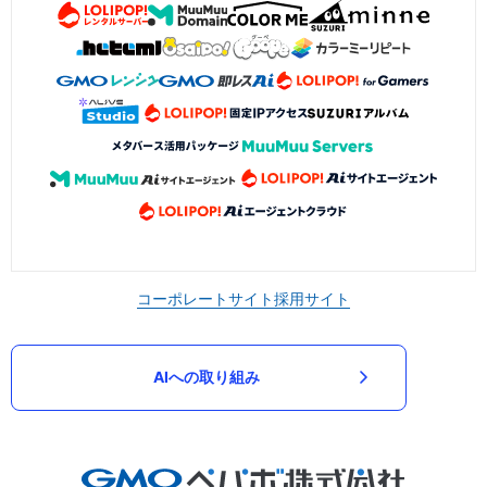
コーポレートサイト
採用サイト
AIへの取り組み