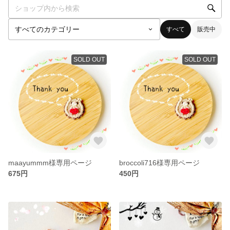
すべて
販売中
SOLD OUT
SOLD OUT
maayummm様専用ページ
broccoli716様専用ページ
675円
450円