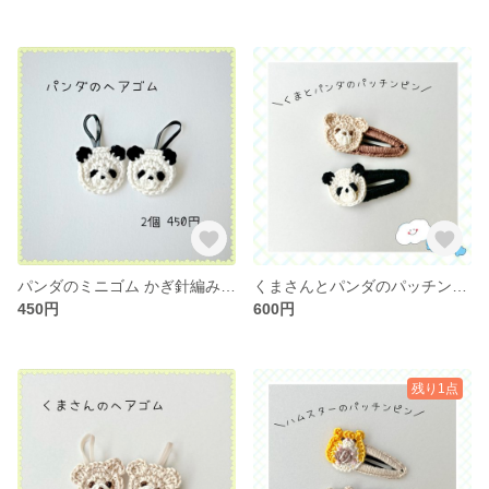
パンダのミニゴム かぎ針編み からまないヘアゴム レース 出産祝い ヘアアクセサリー ヘアクリップ オーダーメイド
くまさんとパンダのパッチンピン かぎ針編み レース ヘアアクセサリー ヘアクリップ オーダーメイド
450円
600円
残り1点