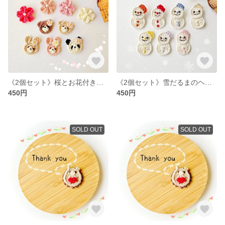
《2個セット》桜とお花付きどうぶつのミニヘアゴム 春 ひな祭り ヘアゴム かぎ針編み レース プチギフト ヘアアクセサリー 初節句 出産祝い ベビー キッズ 卒園 入園
《2個セット》雪だるまのヘアゴム かぎ針編み レース ヘアアクセサリー ベビー キッズ 出産祝い プチギフト ミニヘアゴム
450円
450円
SOLD OUT
SOLD OUT