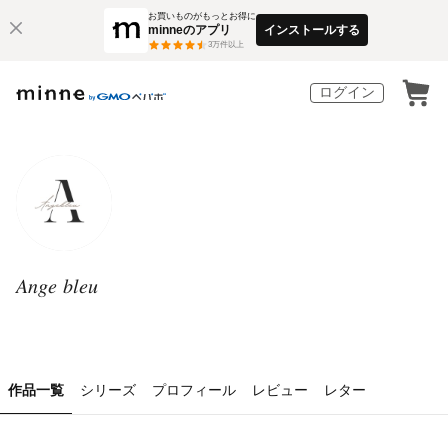
お買いものがもっとお得に
minneのアプリ
インストールする
3
万件以上
ログイン
𝐴𝑛𝑔𝑒 𝑏𝑙𝑒𝑢
作品一覧
シリーズ
プロフィール
レビュー
レター