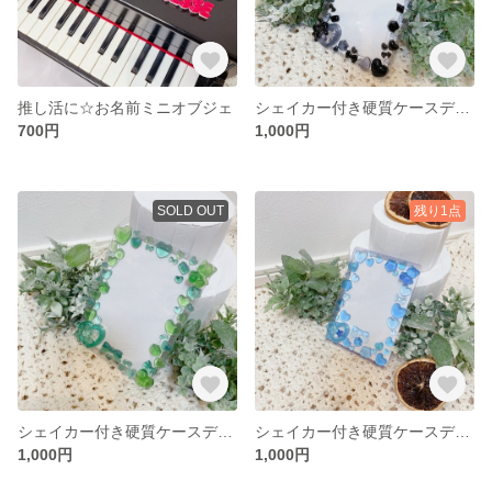
推し活に☆お名前ミニオブジェ
シェイカー付き硬質ケースデコ B7サイズ ブラック 黒
700円
1,000円
SOLD OUT
残り1点
シェイカー付き硬質ケースデコ B7サイズ グリーン
シェイカー付き硬質ケースデコ B7サイズ ブルー
1,000円
1,000円