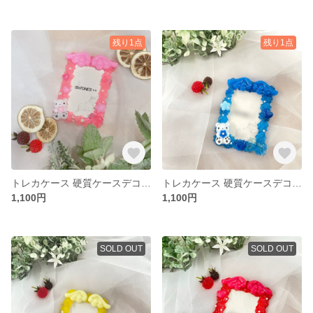
残り1点
残り1点
トレカケース 硬質ケースデコ ピンク B8サイズ
トレカケース 硬質ケースデコ ブルー 青 B8サイズ
1,100円
1,100円
SOLD OUT
SOLD OUT