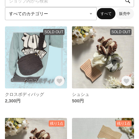
すべて
販売中
SOLD OUT
SOLD OUT
クロスボディバッグ
シュシュ
2,300円
500円
残り1点
残り1点