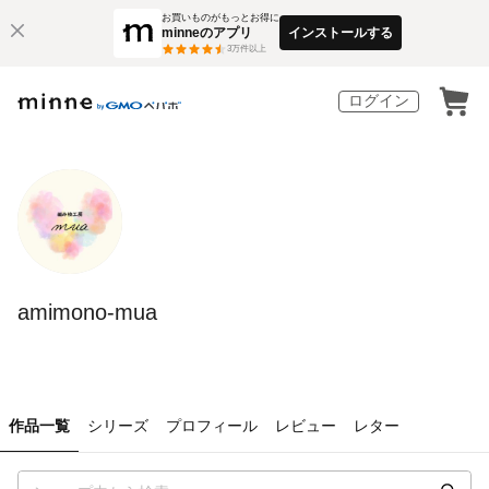
お買いものがもっとお得に
minneのアプリ
インストールする
3
万件以上
ログイン
amimono-mua
作品一覧
シリーズ
プロフィール
レビュー
レター