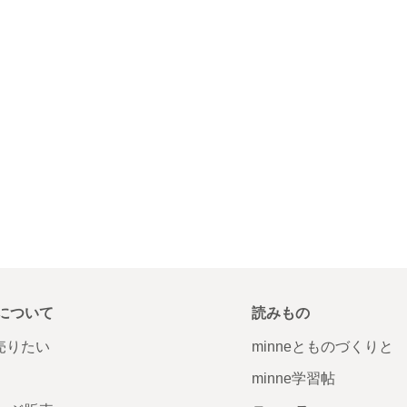
について
読みもの
で売りたい
minneとものづくりと
minne学習帖