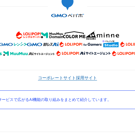
コーポレートサイト
採用サイト
ービスで広がるAI機能の取り組みをまとめて紹介しています。