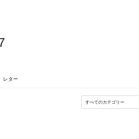
7
レター