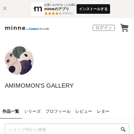
お買いものがもっとお得に
minneのアプリ
インストールする
3
万件以上
ログイン
AMIMOMON'S GALLERY
作品一覧
シリーズ
プロフィール
レビュー
レター