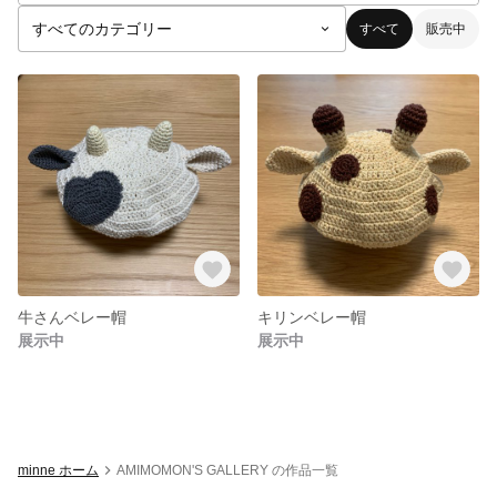
すべて
販売中
牛さんベレー帽
キリンベレー帽
展示中
展示中
minne ホーム
AMIMOMON'S GALLERY の作品一覧