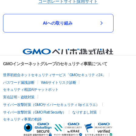
コーポレートサイト
採用サイト
AIへの取り組み
GMOインターネットグループのセキュリティ事業について
世界初総合ネットセキュリティサービス「GMOセキュリティ24」
パスワード漏洩診断
Webサイトリスク診断
セキュリティ相談AIチャットボット
実在証明・盗聴対策
サイバー攻撃対策（GMOサイバーセキュリティ byイエラエ）
サイバー攻撃対策（GMO Flatt Security）
なりすまし対策
セキュリティ事業の軌跡