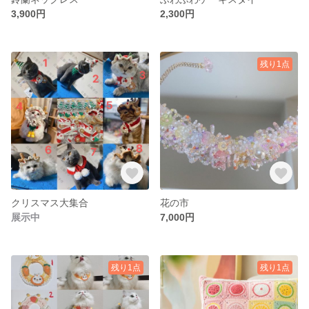
3,900円
2,300円
残り1点
クリスマス大集合
花の市
展示中
7,000円
残り1点
残り1点