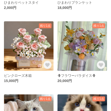
ひまわりペットスタイ
ひまわりブランケット
2,000円
18,000円
残り1点
残り1点
ピンクローズ木箱
🪻フラワーパラダイス🪻
15,000円
20,000円
残り1点
残り1点