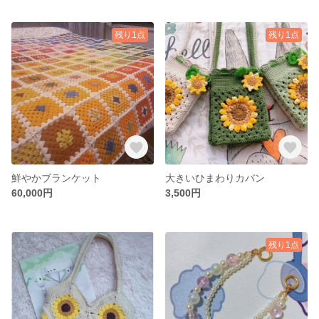
残り1点
残り1点
鮮やかブランケット
大きいひまわりカバン
60,000円
3,500円
残り1点