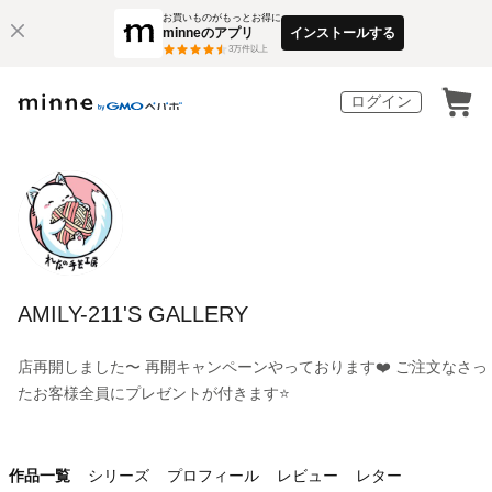
お買いものがもっとお得に
minneのアプリ
インストールする
3
万件以上
ログイン
AMILY-211'S GALLERY
店再開しました〜 再開キャンペーンやっております❤️ ご注文なさっ
たお客様全員にプレゼントが付きます⭐️
作品一覧
シリーズ
プロフィール
レビュー
レター