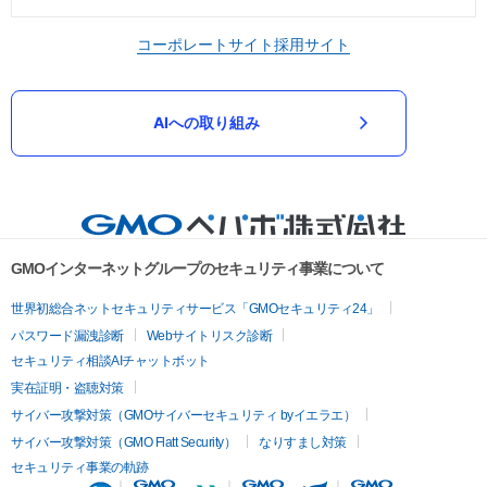
コーポレートサイト
採用サイト
AIへの取り組み
GMOインターネットグループのセキュリティ事業について
世界初総合ネットセキュリティサービス「GMOセキュリティ24」
パスワード漏洩診断
Webサイトリスク診断
セキュリティ相談AIチャットボット
実在証明・盗聴対策
サイバー攻撃対策（GMOサイバーセキュリティ byイエラエ）
サイバー攻撃対策（GMO Flatt Security）
なりすまし対策
セキュリティ事業の軌跡