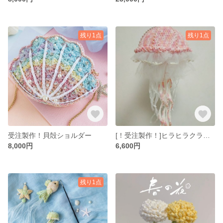
残り1点
残り1点
受注製作！貝殻ショルダー
[！受注製作！]ヒラヒラクラゲライト
8,000円
6,600円
残り1点