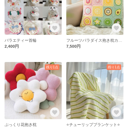
バラエティー首輪
フルーツパラダイス抱き枕カバー
2,400円
7,500円
残り1点
残り1点
ぷっくり花抱き枕
⭐️チューリップブランケット⭐️