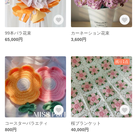
99本バラ花束
カーネーション花束
65,000円
3,600円
残り1点
コースターバラエティ
桜ブランケット
800円
40,000円