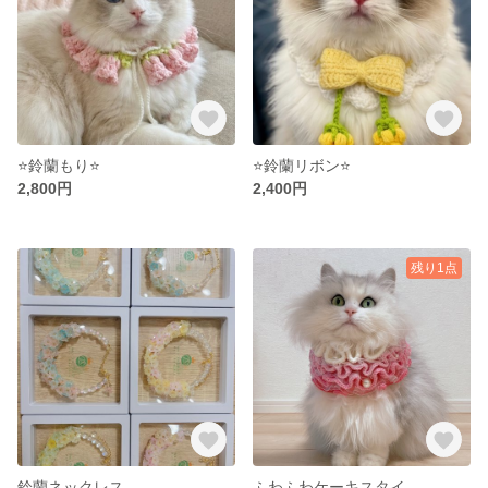
⭐️鈴蘭もり⭐️
⭐️鈴蘭リボン⭐️
2,800円
2,400円
残り1点
鈴蘭ネックレス
ふわふわケーキスタイ