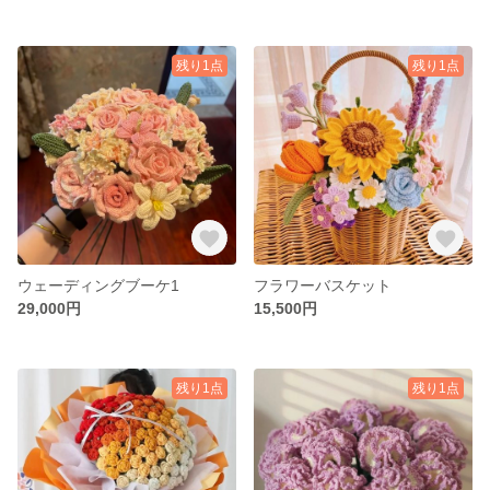
残り1点
残り1点
ウェーディングブーケ1
フラワーバスケット
29,000円
15,500円
残り1点
残り1点