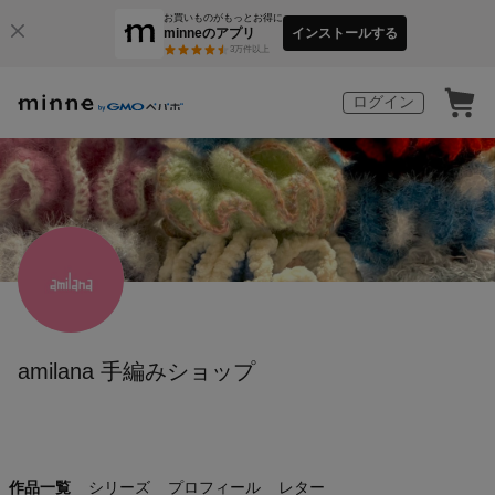
お買いものがもっとお得に
minneのアプリ
インストールする
3
万件以上
ログイン
amilana 手編みショップ
作品一覧
シリーズ
プロフィール
レター