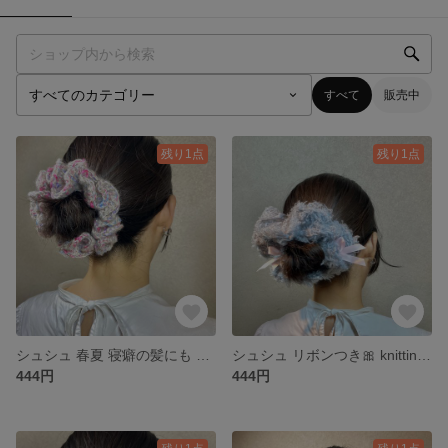
すべて
販売中
残り1点
残り1点
シュシュ 春夏 寝癖の髪にも knitting
シュシュ リボンつき🎀 knitting 寝癖の上にも
444円
444円