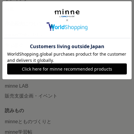
特集
作品販売について
minneで売りたい
食品販売
ヴィンテージ販売
ダウンロード販売
minne PLUS
minne LAB
販売支援企画・イベント
読みもの
minneとものづくりと
minne学習帖