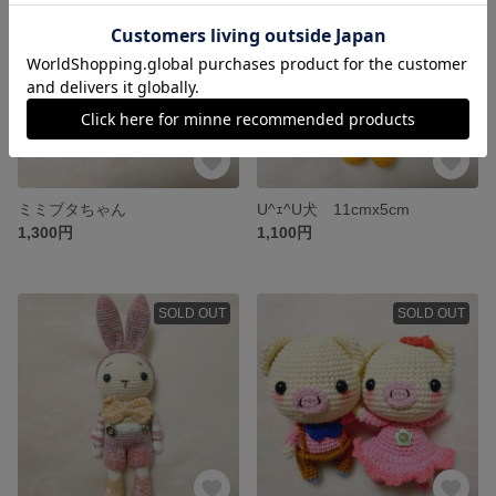
ミミブタちゃん
U^ｪ^U犬 11cmx5cm
1,300円
1,100円
SOLD OUT
SOLD OUT