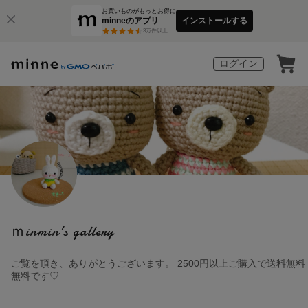
お買いものがもっとお得に
minneのアプリ
インストールする
3
万件以上
ログイン
ｍinmin’s gallery
ご覧を頂き、ありがとうございます。 2500円以上ご購入で送料無料
無料です♡