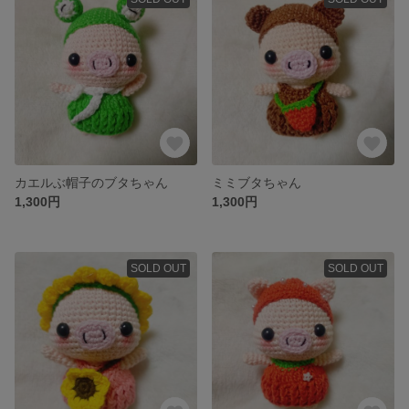
カエルぶ帽子のブタちゃん
ミミブタちゃん
1,300円
1,300円
SOLD OUT
SOLD OUT