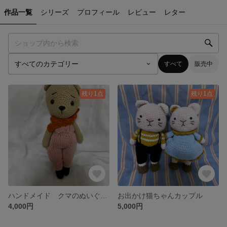
作品一覧
シリーズ
プロフィール
レビュー
レター
すべて
販売中
残り1点
残り1点
ハンドメイド クマのぬいぐるみ
お出かけ猫ちゃんカップル
4,000円
5,000円