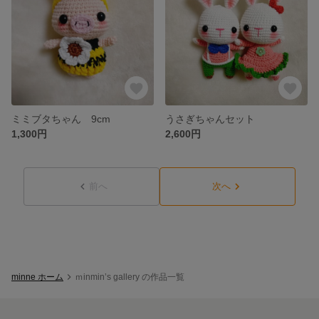
ミミブタちゃん 9cm
うさぎちゃんセット
1,300円
2,600円
前へ
次へ
minne ホーム
ｍinmin’s gallery の作品一覧