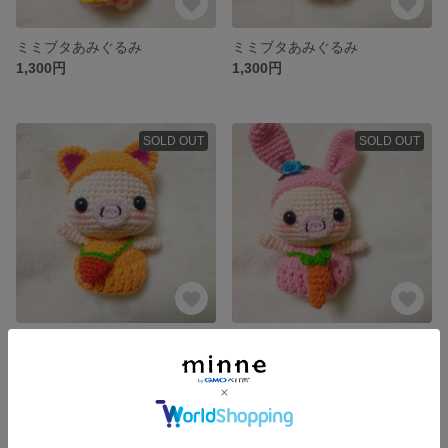
ミミブタあみぐるみ
ミミブタあみぐるみ
1,300円
1,300円
SOLD OUT
SOLD OUT
ミミブタちゃん
ミミブタちゃん
1,300円
1,300円
SOLD OUT
残り1点