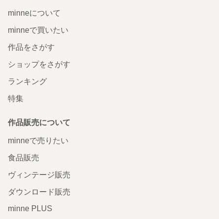
minneについて
minneで買いたい
作品をさがす
ショップをさがす
ランキング
特集
作品販売について
minneで売りたい
食品販売
ヴィンテージ販売
ダウンロード販売
minne PLUS