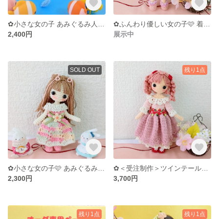
✿小さな女の子 あみぐるみ人魚(ストラップ付き)
✿ふんわり優しい女の子🩷 着せ替えあみぐるみ
2,400円
展示中
SOLD OUT
残り1点
✿小さな女の子🩷 あみぐるみ(お団子ヘアー)
✿＜受注制作＞ツインテールピンク🩷ロングドレスの女の子 着せ替えあみぐるみ
2,300円
3,700円
残り1点
残り1点