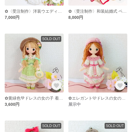
✿〈受注制作〉洋装ウエディング ペアあみぐるみ
✿〈受注制作〉和装結婚式 ペアあみぐるみ
7,000円
8,000円
SOLD OUT
✿黄緑色💚ドレスの女の子 着せ替えあみぐるみ
✿エレガント🩷ドレスの女の子 着せ替えあみぐるみ
3,600円
展示中
SOLD OUT
SOLD OUT