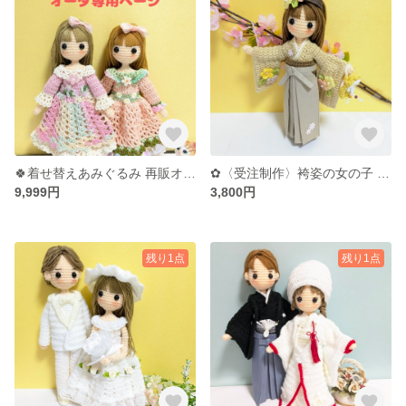
🍀着せ替えあみぐるみ 再販オーダー専用ページ
✿〈受注制作〉袴姿の女の子 着せ替えあみぐるみ
9,999円
3,800円
残り1点
残り1点