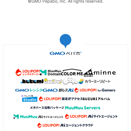
©GMO Pepabo, Inc. All rights reserved.