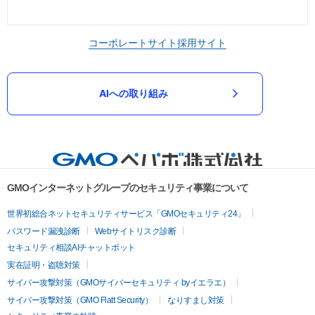
コーポレートサイト
採用サイト
AIへの取り組み
GMOインターネットグループのセキュリティ事業について
世界初総合ネットセキュリティサービス「GMOセキュリティ24」
パスワード漏洩診断
Webサイトリスク診断
セキュリティ相談AIチャットボット
実在証明・盗聴対策
サイバー攻撃対策（GMOサイバーセキュリティ byイエラエ）
サイバー攻撃対策（GMO Flatt Security）
なりすまし対策