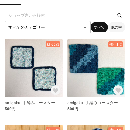
すべて
販売中
残り1点
残り1点
amigaku. 手編みコースター 2点セット スクウェア ブルー
amigaku. 手編みコースター 2点セット スクウェア マルチカラー
500円
500円
残り1点
残り1点