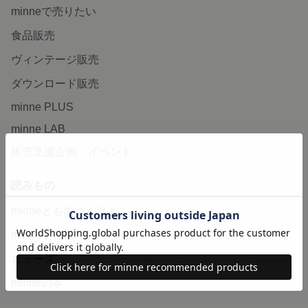
minneで売りたい
食品販売
ヴィンテージ販売
ダウンロード販売
minne PLUS
minne LAB
販売支援企画・イベント
読みもの
minneとものづくりと
minne学習帖
ニュース
minneの本