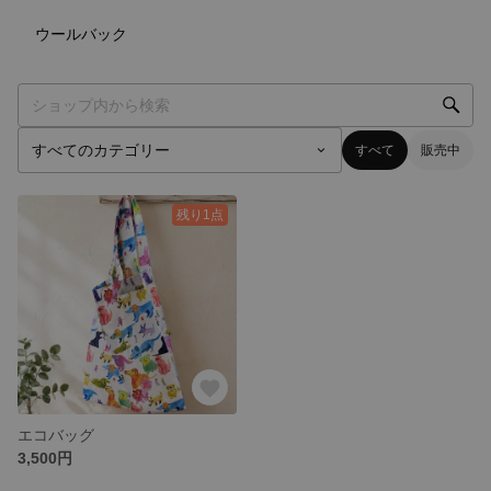
0
点
ウールバック
すべて
販売中
残り1点
エコバッグ
3,500円