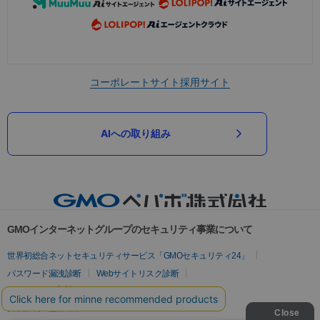
コーポレートサイト
採用サイト
AIへの取り組み
GMOインターネットグループのセキュリティ事業について
世界初総合ネットセキュリティサービス「GMOセキュリティ24」
パスワード漏洩診断
Webサイトリスク診断
セキュリティ相談AIチャットボット
実在証明・盗聴対策