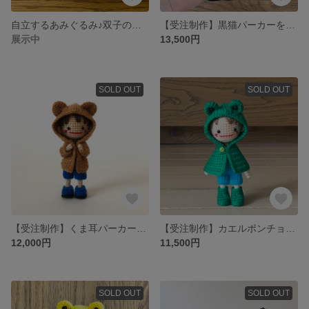
自立するあみぐるみ♪双子のはるくんはなちゃん
【受注制作】黒猫パーカーを着たあみぐるみの男の子【ハロウィンかぼちゃセット】
展示中
13,500円
SOLD OUT
SOLD OUT
【受注制作】くま耳パーカーを着たあみぐるみの男の子
【受注制作】カエルポンチョ着たあみぐるみの男の子
12,000円
11,500円
SOLD OUT
SOLD OUT