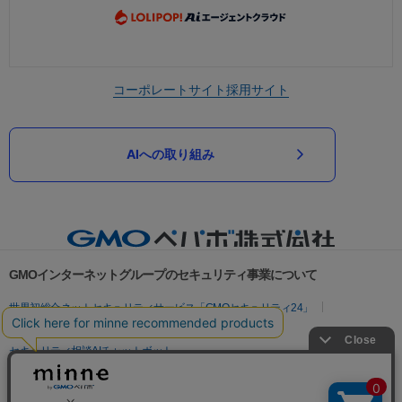
コーポレートサイト
採用サイト
AIへの取り組み
GMOインターネットグループのセキュリティ事業について
世界初総合ネットセキュリティサービス「GMOセキュリティ24」
パスワード漏洩診断
Webサイトリスク診断
セキュリティ相談AIチャットボット
実在証明・盗聴対策
サイバー攻撃対策（GMOサイバーセキュリティ byイエラエ）