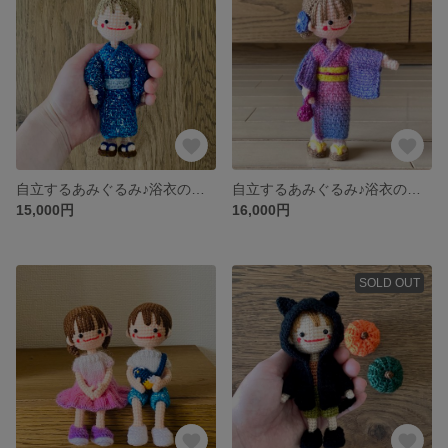
自立するあみぐるみ♪浴衣の男の子*だいちくん*
自立するあみぐるみ♪浴衣の女の子*あやのちゃん*
15,000円
16,000円
SOLD OUT