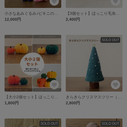
小さなあみぐるみ♪ビキニの女の子とピンクのイルカさん
【3個セット】ほっこり毛糸のハロウィンかぼちゃ
12,000円
2,400円
SOLD OUT
【大小2個セット】ほっこり毛糸のハロウィンかぼちゃ
きらきらクリスマスツリー（大）
1,800円
2,800円
SOLD OUT
SOLD OUT