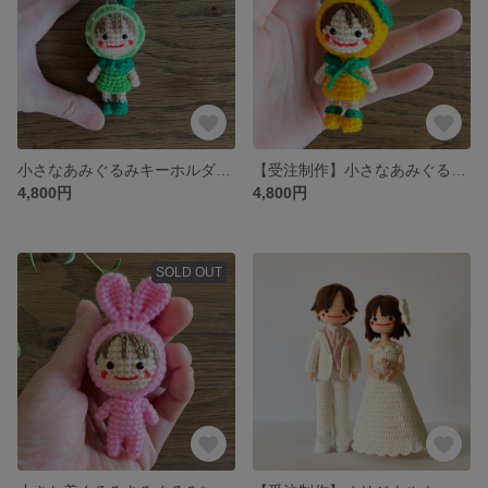
小さなあみぐるみキーホルダー*メロンちゃん*
【受注制作】小さなあみぐるみキーホルダー*みかんちゃん*
4,800円
4,800円
SOLD OUT