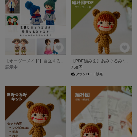
【オーダーメイド】自立する着せ替えあみぐるみドール
【PDF編み図】あみぐるみ*なりきりくまちゃん(着ぐるみどうぶつシリーズ)
展示中
750円
ダウンロード販売