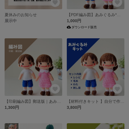
夏休みのお知らせ
【PDF編み図】あみぐるみ*手のひらサイズのちびドール
展示中
1,000円
ダウンロード販売
【印刷編み図】郵送版｜あみぐるみ*手のひらサイズのちびドール
【材料付きキット 】自分で作る！手のひらサイズのちびドール
1,300円
3,800円