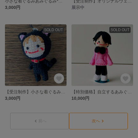
小さな着ぐるみあみぐるみ*うさぎちゃん*ストラップ付き
【受注制作】オリジナルウェディングあみぐるみ
3,000円
展示中
SOLD OUT
SOLD OUT
【受注制作】小さな着ぐるみあみぐるみ*黒猫ちゃん*ストラップ付き
【特別価格】自立するあみぐるみドール*ピンクパーカーの男の子
3,000円
10,000円
前へ
次へ