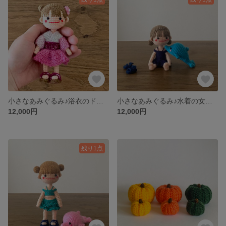
小さなあみぐるみ♪浴衣のドレス女の子
小さなあみぐるみ♪水着の女の子とイルカさん
12,000円
12,000円
残り1点