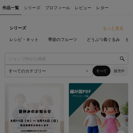
作品一覧
シリーズ
プロフィール
レビュー
レター
シリーズ
もっと見る
9
点
12
点
6
点
レシピ・キット
季節のフルーツ
どうぶつ着ぐるみ
も
すべて
販売中