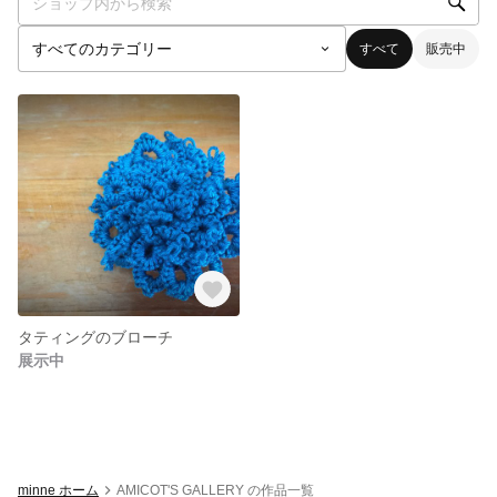
すべて
販売中
タティングのブローチ
展示中
minne ホーム
AMICOT'S GALLERY の作品一覧