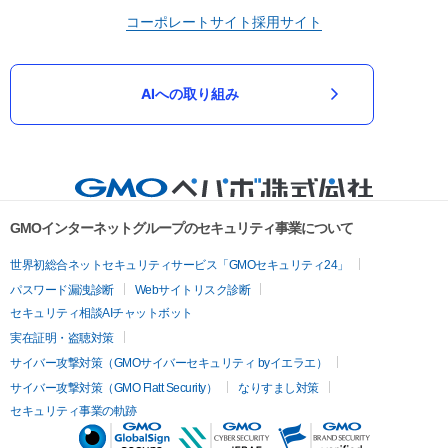
コーポレートサイト
採用サイト
AIへの取り組み
GMOインターネットグループのセキュリティ事業について
世界初総合ネットセキュリティサービス「GMOセキュリティ24」
パスワード漏洩診断
Webサイトリスク診断
セキュリティ相談AIチャットボット
実在証明・盗聴対策
サイバー攻撃対策（GMOサイバーセキュリティ byイエラエ）
サイバー攻撃対策（GMO Flatt Security）
なりすまし対策
セキュリティ事業の軌跡