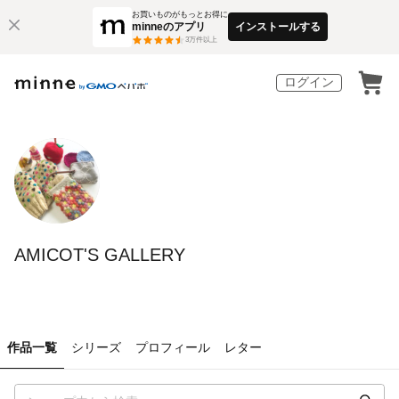
お買いものがもっとお得に
minneのアプリ
インストールする
3
万件以上
ログイン
AMICOT'S GALLERY
作品一覧
シリーズ
プロフィール
レター