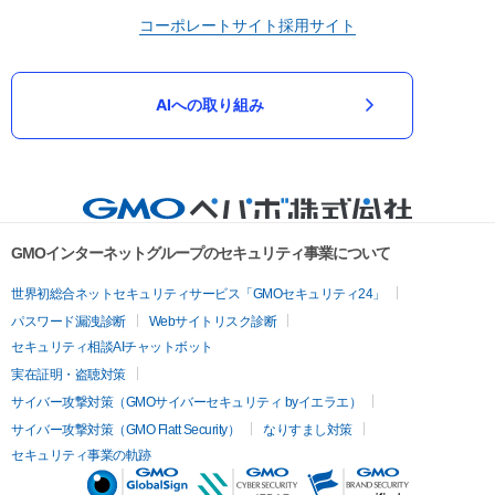
コーポレートサイト
採用サイト
AIへの取り組み
GMOインターネットグループのセキュリティ事業について
世界初総合ネットセキュリティサービス「GMOセキュリティ24」
パスワード漏洩診断
Webサイトリスク診断
セキュリティ相談AIチャットボット
実在証明・盗聴対策
サイバー攻撃対策（GMOサイバーセキュリティ byイエラエ）
サイバー攻撃対策（GMO Flatt Security）
なりすまし対策
セキュリティ事業の軌跡