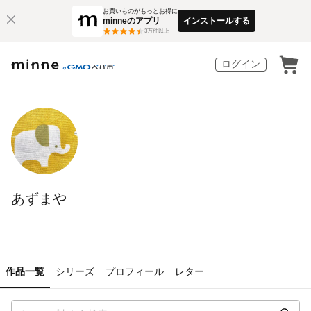
お買いものがもっとお得に
minneのアプリ
インストールする
3
万件以上
ログイン
あずまや
作品一覧
シリーズ
プロフィール
レター