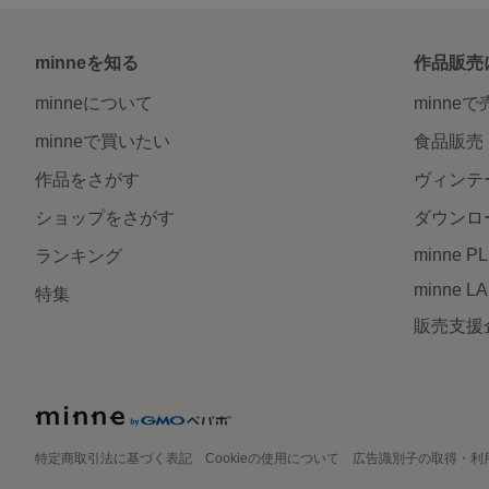
minneを知る
作品販売
minneについて
minne
minneで買いたい
食品販売
作品をさがす
ヴィンテ
ショップをさがす
ダウンロ
minne P
ランキング
minne L
特集
販売支援
特定商取引法に基づく表記
Cookieの使用について
広告識別子の取得・利