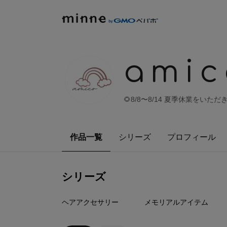
ami
🌻8/8〜8/14 夏季休業をいただ
作品一覧
シリーズ
プロフィール
シリーズ
1
点
1
点
ヘアアクセサリー
メモリアルアイテム