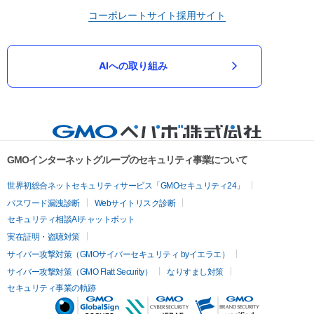
コーポレートサイト
採用サイト
AIへの取り組み
GMOインターネットグループのセキュリティ事業について
世界初総合ネットセキュリティサービス「GMOセキュリティ24」
パスワード漏洩診断
Webサイトリスク診断
セキュリティ相談AIチャットボット
実在証明・盗聴対策
サイバー攻撃対策（GMOサイバーセキュリティ byイエラエ）
サイバー攻撃対策（GMO Flatt Security）
なりすまし対策
セキュリティ事業の軌跡