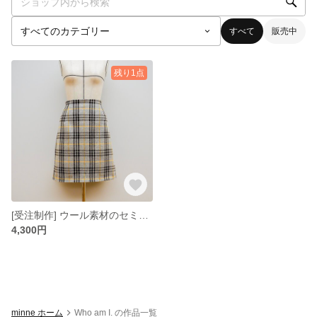
すべて
販売中
残り1点
[受注制作] ウール素材のセミタイトスカート
4,300円
minne ホーム
Who am I. の作品一覧