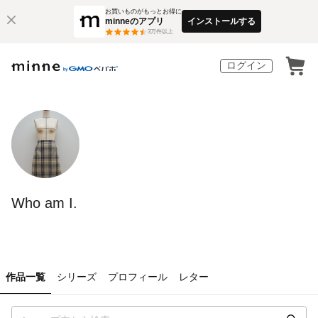
お買いものがもっとお得に
minneのアプリ
インストールする
3
万件以上
ログイン
Who am I.
作品一覧
シリーズ
プロフィール
レター