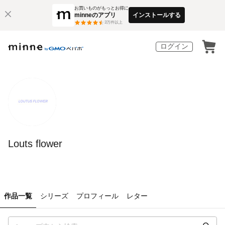
お買いものがもっとお得に
minneのアプリ
インストールする
3
万件以上
ログイン
Louts flower
作品一覧
シリーズ
プロフィール
レター