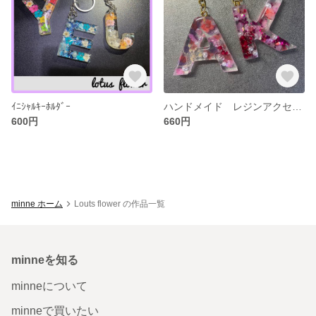
ｲﾆｼｬﾙｷｰﾎﾙﾀﾞｰ
ハンドメイド レジンアクセサリー
600円
660円
minne ホーム
Louts flower の作品一覧
minneを知る
minneについて
minneで買いたい