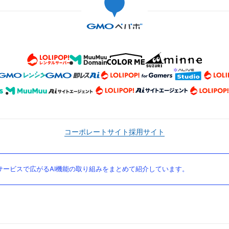
コーポレートサイト
採用サイト
ービスで広がるAI機能の取り組みをまとめて紹介しています。