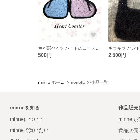
色が選べる✨ ハートのコースター ペアセット
キラキラ ハン
500円
2,500円
minne ホーム
noirelle の作品一覧
minneを知る
作品販売
minneについて
minne
minneで買いたい
食品販売