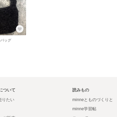
ドバッグ
について
読みもの
で売りたい
minneとものづくりと
minne学習帖