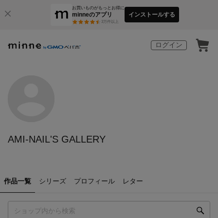
お買いものがもっとお得に
minneのアプリ
インストールする
3
万件以上
ログイン
AMI-NAIL'S GALLERY
作品一覧
シリーズ
プロフィール
レター