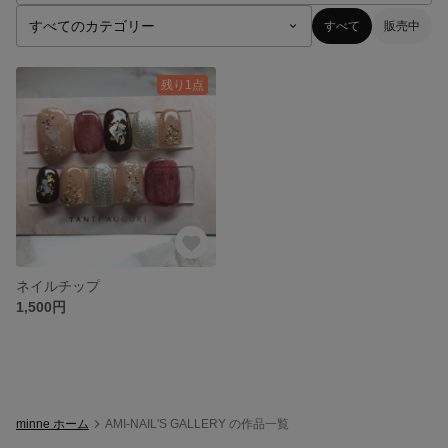
すべて
販売中
残り1点
ネイルチップ
1,500円
minne ホーム
AMI-NAIL'S GALLERY の作品一覧