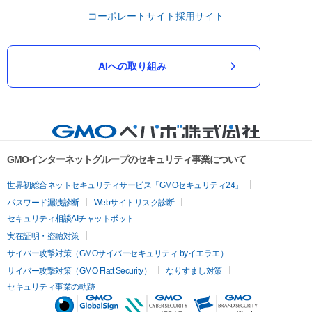
コーポレートサイト
採用サイト
AIへの取り組み
GMOインターネットグループのセキュリティ事業について
世界初総合ネットセキュリティサービス「GMOセキュリティ24」
パスワード漏洩診断
Webサイトリスク診断
セキュリティ相談AIチャットボット
実在証明・盗聴対策
サイバー攻撃対策（GMOサイバーセキュリティ byイエラエ）
サイバー攻撃対策（GMO Flatt Security）
なりすまし対策
セキュリティ事業の軌跡