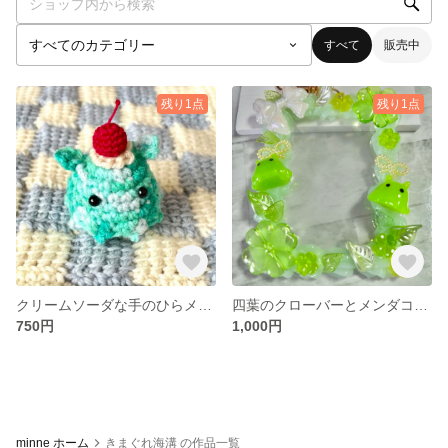
すべて
販売中
残り1点
残り1点
クリームソーダな手のひらメンダコ
四葉のクローバーとメンダコのデコトレカケース
750円
1,000円
minne ホーム
きまぐれ海溝 の作品一覧