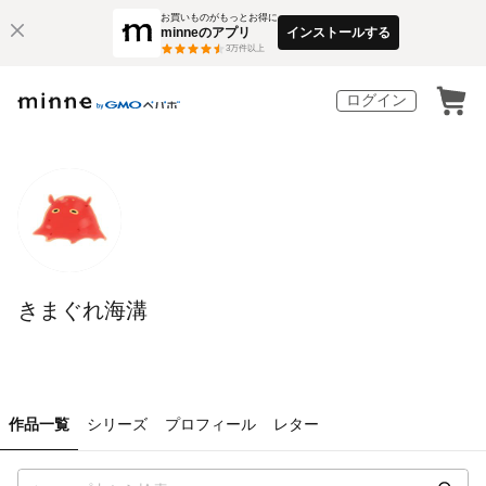
お買いものがもっとお得に
minneのアプリ
インストールする
3
万件以上
ログイン
きまぐれ海溝
作品一覧
シリーズ
プロフィール
レター