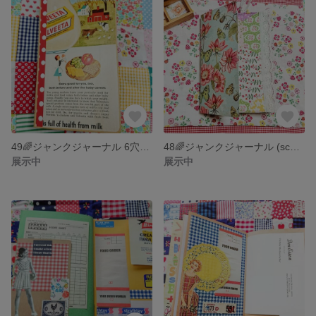
49🌈ジャンクジャーナル 6穴バインダー(September)
48🌈ジャンクジャーナル (schoolDays)
展示中
展示中