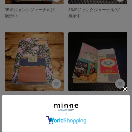
35🌈ジャンクジャーナル(ミルクキャップ A5サイズ)
36🌈ジャンクジャーナル(ヴィンテージラベルFRIL)
展示中
展示中
37🌈ジャンクジャーナル(レトロガール A5サイズ)
34🌈ジャンクジャーナル(トラベラーズノートサイズ)
展示中
展示中