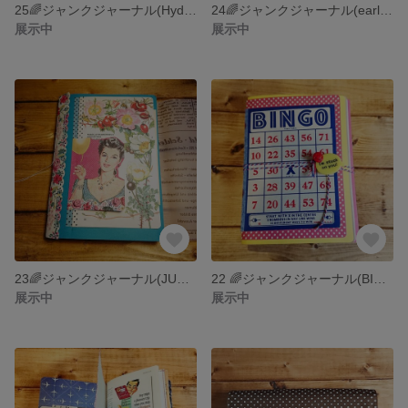
25🌈ジャンクジャーナル(Hydrangea)
24🌈ジャンクジャーナル(earlysummer)
展示中
展示中
23🌈ジャンクジャーナル(JUNE)
22 🌈ジャンクジャーナル(BINGO)
展示中
展示中