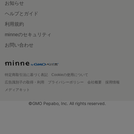
お知らせ
ヘルプとガイド
利用規約
minneのセキュリティ
お問い合わせ
特定商取引法に基づく表記
Cookieの使用について
広告識別子の取得・利用
プライバシーポリシー
会社概要
採用情報
メディアキット
©GMO Pepabo, Inc. All rights reserved.