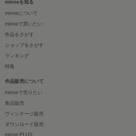
minneを知る
minneについて
minneで買いたい
作品をさがす
ショップをさがす
ランキング
特集
作品販売について
minneで売りたい
食品販売
ヴィンテージ販売
ダウンロード販売
minne PLUS