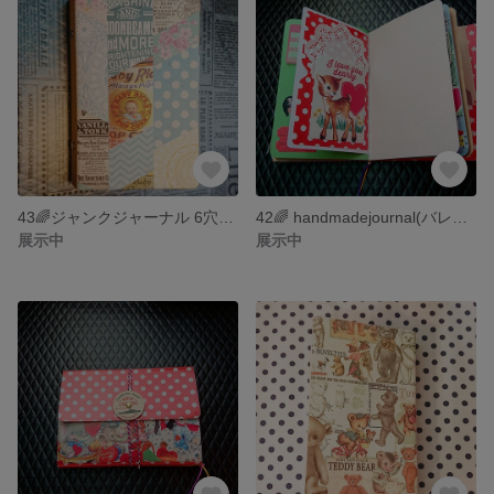
43🌈ジャンクジャーナル 6穴バインダー(Birthday)
42🌈 handmadejournal(バレンタイン💝カバー付き)
展示中
展示中