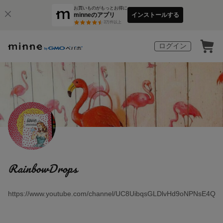
お買いものがもっとお得に
minneのアプリ
インストールする
3
万件以上
ログイン
RainbowDrops
https://www.youtube.com/channel/UC8UibqsGLDlvHd9oNPNsE4Q