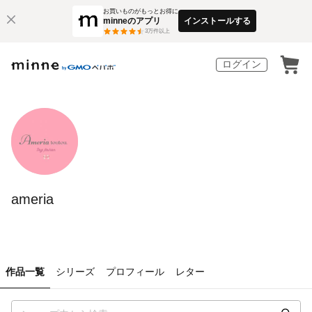
お買いものがもっとお得に
minneのアプリ
インストールする
3
万件以上
ログイン
ameria
作品一覧
シリーズ
プロフィール
レター