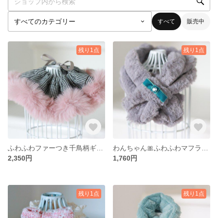
すべて
販売中
残り1点
残り1点
ふわふわファーつき千鳥柄ギャザーケープ
わんちゃん🎀ふわふわマフラー(ライトグレー)
2,350円
1,760円
残り1点
残り1点