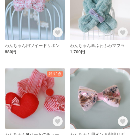
わんちゃん用ツイードリボン🎀ストレッチレースつき
わんちゃん🎀ふわふわマフラー(ミント)
880円
1,760円
残り1点
わんちゃん❤ハートのチョーカー
わんちゃん用インド刺繍リボンのパッチンコーム