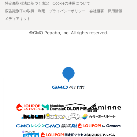
特定商取引法に基づく表記
Cookieの使用について
広告識別子の取得・利用
プライバシーポリシー
会社概要
採用情報
メディアキット
©GMO Pepabo, Inc. All rights reserved.