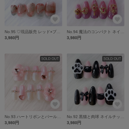
No.95 ♡現品販売 レッド×ブラウン ニュアンス ネイルチップ 短め 大人 現品 インク もやもや
No.94 魔法のコンパクト ネイルチップ 魔女 ピンク 紫 ラメ 韓国 ギャル 美少女戦士 ゆめかわ
3,980円
3,980円
SOLD OUT
SOLD OUT
No.93 ハートリボンとパールチェーン ネイルチップ ピンク 白 ラメ フレンチガーリー ゆめかわ
No.92 黒猫と肉球 ネイルチップ 地雷系 量産型 猫 黒 ピンク
3,980円
3,980円