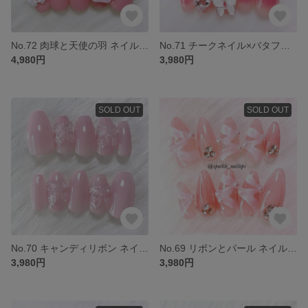
No.72 肉球と天使の羽 ネイルチップ 推し 地雷系 量産型 猫 推し活 韓国 オーダー
No.71 チークネイル×バタフライ ネイルチップ 韓国 ギャルネイル ちゅるん オーダー
4,980円
3,980円
SOLD OUT
SOLD OUT
No.70 キャンディリボン ネイルチップ ちゅるん 韓国 短め ピンク オーダー
No.69 リボンとパール ネイルチップ ブライダル 韓国 ちゅるん ギャルネイル オーダー
3,980円
3,980円