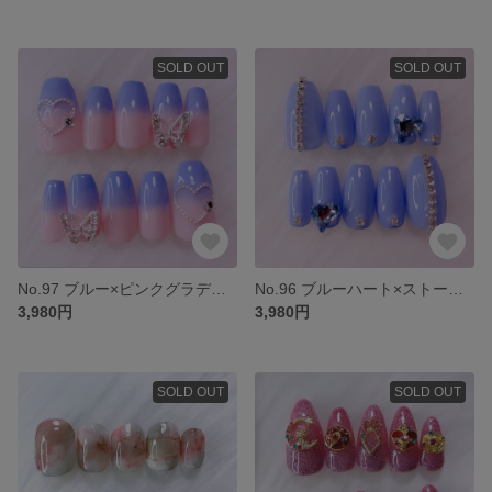
SOLD OUT
SOLD OUT
No.97 ブルー×ピンクグラデーション ネイルチップ 蝶 ギャル 韓国 ワンホン 青 短め
No.96 ブルーハート×ストーンチェーン ネイルチップ 韓国 ギャル 短め 青
3,980円
3,980円
SOLD OUT
SOLD OUT