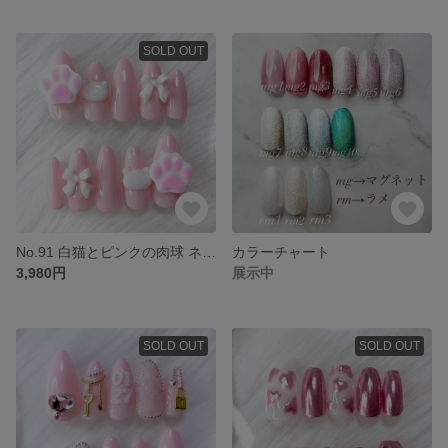
SOLD OUT
No.91 白猫とピンクの肉球 ネイルチップ 韓国 量産型 地雷系 猫 肉球 ピンク
カラーチャート
3,980円
展示中
SOLD OUT
SOLD OUT