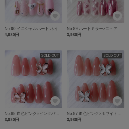
No.90 イニシャルハート ネイルチップ 推し ピンク ブリオン囲み 韓国 ワンホン
No.89 ハートミラー×ニュアンスホワイト ネイルチップ 韓国 短め ワンホン ピンク ミラーネイル
4,980円
3,980円
SOLD OUT
SOLD OUT
No.88 血色ピンク×ピンクバタフライ 韓国 ギャルネイル 蝶々 ワンホン ちゅるん
No.87 血色ピンク×ホワイトバタフライ 韓国 ギャルネイル 蝶々 ワンホン ちゅるん
3,980円
3,980円