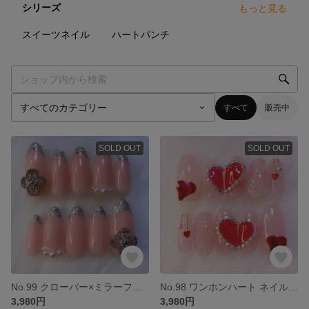
シリーズ
もっと見る
12
点
9
点
スイーツネイル
ハートパンチ
すべて
販売中
SOLD OUT
SOLD OUT
No.99 クローバー×ミラーフレンチ ネイルチップ 韓国ギャル 上品 パール オフィス コーラルピンク
No.98 ワンホンハート ネイルチップ 赤 ピンク 短め 韓国 ギャル
3,980円
3,980円