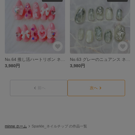
No.64 推し活ハートリボン ネイルチップ ピンク 推し 韓国 オーダー 名前 名入れ
No.63 グレーのニュアンス ネイルチップ 短め 大人 韓国 オーダー
3,980円
3,980円
前へ
次へ
minne ホーム
Sparkle_ネイルチップ の作品一覧