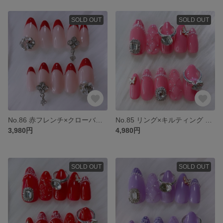
SOLD OUT
SOLD OUT
No.86 赤フレンチ×クローバーチャーム 韓国 ギャルネイル ビジュー 上品 大人 ブライダル
No.85 リング×キルティング ネイルチップ ピンク 韓国 ギャルネイル 推し 推し活 ブライダル 成人式
3,980円
4,980円
SOLD OUT
SOLD OUT