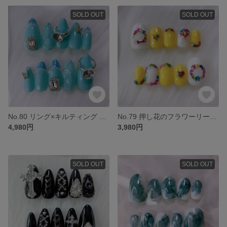
SOLD OUT
SOLD OUT
No.80 リング×キルティング ネイルチップ 推し 推し活 水色 青 ブライダル 韓国 ギャルネイル
No.79 押し花のフラワーリース ネイルチップ 黄色 短め
4,980円
3,980円
SOLD OUT
SOLD OUT