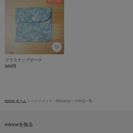
残り1点
プラスナップポーチ
500円
minne ホーム
ハンドメイド～Blessing～ の作品一覧
minneを知る