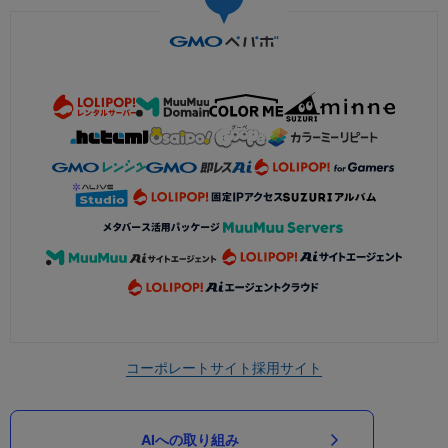
コーポレートサイト
採用サイト
AIへの取り組み