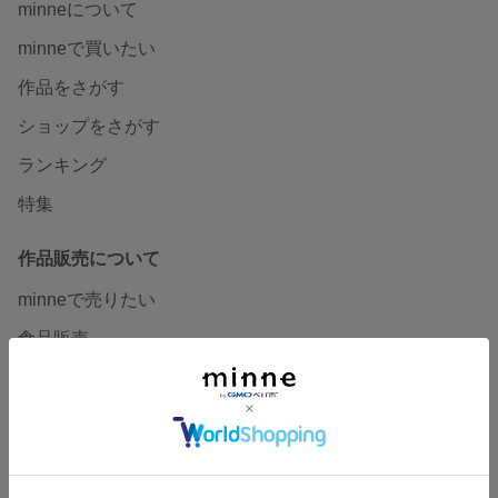
minneについて
minneで買いたい
作品をさがす
ショップをさがす
ランキング
特集
作品販売について
minneで売りたい
食品販売
ヴィンテージ販売
ダウンロード販売
minne PLUS
minne LAB