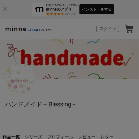
お買いものがもっとお得に
minneのアプリ
インストールする
3
万件以上
ログイン
ハンドメイド～Blessing～
作品一覧
シリーズ
プロフィール
レビュー
レター