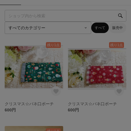
すべて
販売中
残り1点
残り1点
クリスマス☆バネ口ポーチ
クリスマス☆バネ口ポーチ
600円
600円