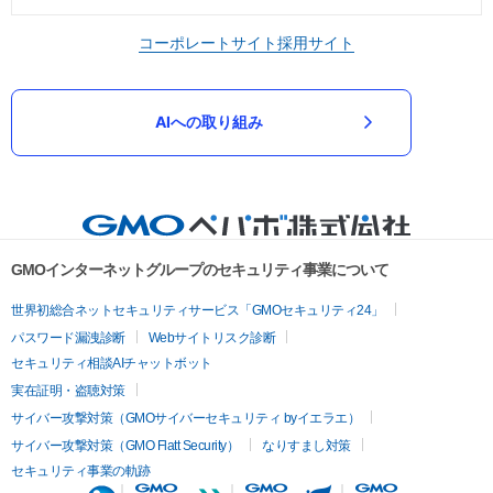
コーポレートサイト
採用サイト
AIへの取り組み
GMOインターネットグループのセキュリティ事業について
世界初総合ネットセキュリティサービス「GMOセキュリティ24」
パスワード漏洩診断
Webサイトリスク診断
セキュリティ相談AIチャットボット
実在証明・盗聴対策
サイバー攻撃対策（GMOサイバーセキュリティ byイエラエ）
サイバー攻撃対策（GMO Flatt Security）
なりすまし対策
セキュリティ事業の軌跡