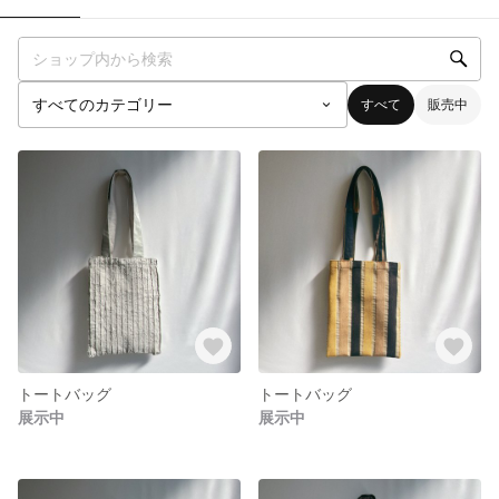
すべて
販売中
トートバッグ
トートバッグ
展示中
展示中