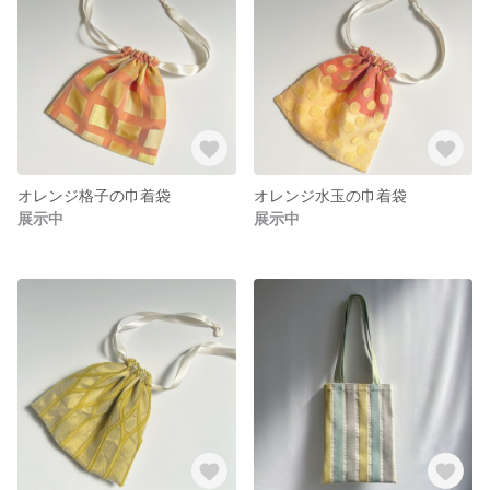
オレンジ格子の巾着袋
オレンジ水玉の巾着袋
展示中
展示中