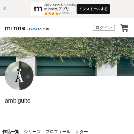
お買いものがもっとお得に
minneのアプリ
インストールする
3
万件以上
ログイン
ambiguite
作品一覧
シリーズ
プロフィール
レター